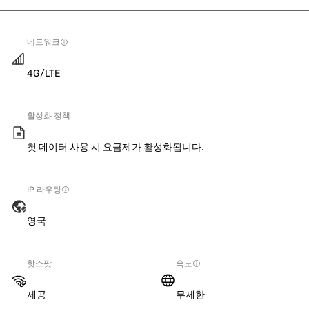
네트워크
4G/LTE
활성화 정책
첫 데이터 사용 시 요금제가 활성화됩니다.
IP 라우팅
영국
핫스팟
속도
제공
무제한