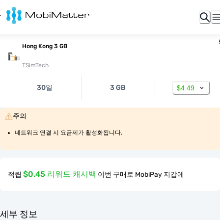
Hong Kong 3 GB
TSimTech
30일
3 GB
$4.49
주의
네트워크 연결 시 요금제가 활성화됩니다.
$0.45 리워드 캐시백
적립
이번 구매로 MobiPay 지갑에
세부 정보