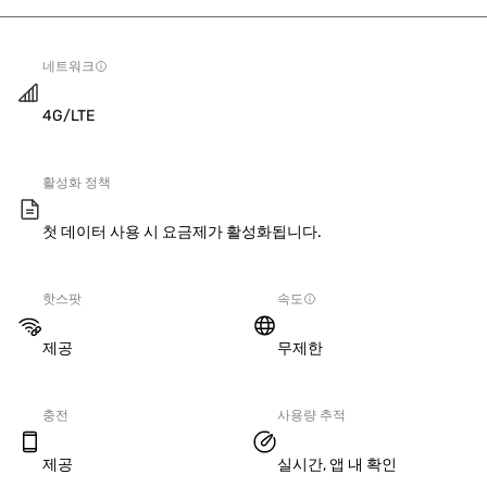
네트워크
4G/LTE
활성화 정책
첫 데이터 사용 시 요금제가 활성화됩니다.
핫스팟
속도
제공
무제한
충전
사용량 추적
제공
실시간, 앱 내 확인