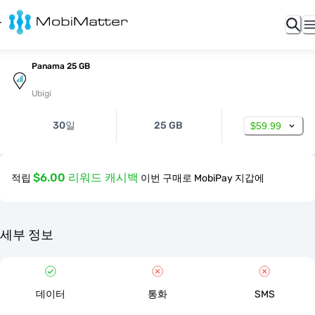
Panama 25 GB
Ubigi
30일
25 GB
$59.99
$6.00 리워드 캐시백
적립
이번 구매로 MobiPay 지갑에
세부 정보
데이터
통화
SMS