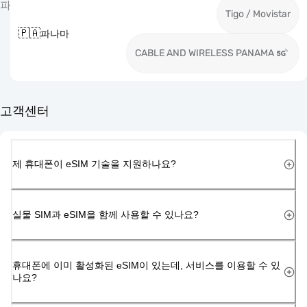
파
Tigo / Movistar
🇵🇦
파나마
CABLE AND WIRELESS PANAMA
고객센터
제 휴대폰이 eSIM 기술을 지원하나요?
실물 SIM과 eSIM을 함께 사용할 수 있나요?
휴대폰에 이미 활성화된 eSIM이 있는데, 서비스를 이용할 수 있
나요?