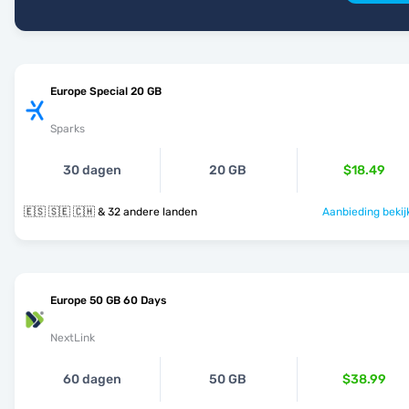
Europe Special 20 GB
Sparks
30 dagen
20 GB
$18.49
🇪🇸 🇸🇪 🇨🇭 & 32 andere landen
Aanbieding bekij
Europe 50 GB 60 Days
NextLink
60 dagen
50 GB
$38.99