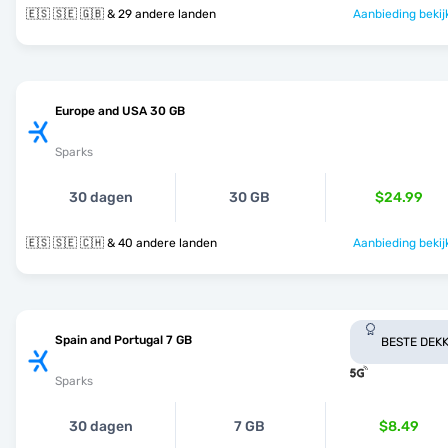
🇪🇸 🇸🇪 🇬🇧 & 29 andere landen
Aanbieding bekij
Europe and USA 30 GB
Sparks
30 dagen
30 GB
$24.99
🇪🇸 🇸🇪 🇨🇭 & 40 andere landen
Aanbieding bekij
Spain and Portugal 7 GB
BESTE DEKK
Sparks
30 dagen
7 GB
$8.49