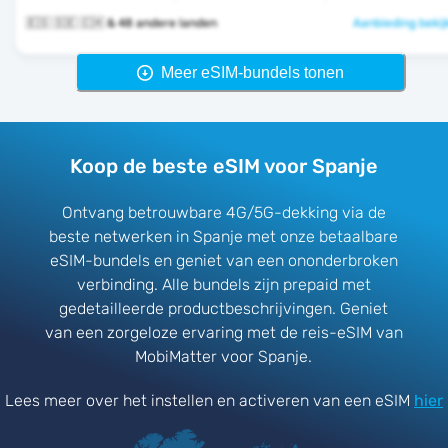
🇪🇸 🇸🇪 🇨🇭 & 48 andere landen
Aanbieding bekij
Meer eSIM-bundels tonen
Koop de beste eSIM voor Spanje
Ontvang betrouwbare 4G/5G-dekking via de
beste netwerken in Spanje met onze betaalbare
eSIM-bundels en geniet van een ononderbroken
verbinding. Alle bundels zijn prepaid met
gedetailleerde productbeschrijvingen. Geniet
van een zorgeloze ervaring met de reis-eSIM van
MobiMatter voor Spanje.
Lees meer over het instellen en activeren van een eSIM
hier