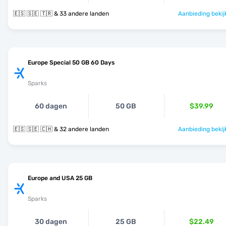
🇪🇸 🇸🇪 🇹🇷 & 33 andere landen
Aanbieding bekij
Europe Special 50 GB 60 Days
Sparks
60 dagen
50 GB
$39.99
🇪🇸 🇸🇪 🇨🇭 & 32 andere landen
Aanbieding bekij
Europe and USA 25 GB
Sparks
30 dagen
25 GB
$22.49