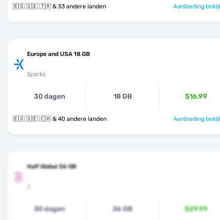
🇪🇸 🇸🇪 🇹🇷 & 33 andere landen
Aanbieding bekij
Europe and USA 18 GB
Sparks
30 dagen
18 GB
$16.99
🇪🇸 🇸🇪 🇨🇭 & 40 andere landen
Aanbieding bekij
Half Global 36 GB
3
30 dagen
36 GB
$29.99