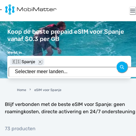
Koop de beste prepaid eSIM voor Spanje
vanaf $0.3 per GB
Werkt in
🇪🇸 Spanje
Home
eSIM voor Spanje
Blijf verbonden met de beste eSIM voor Spanje: geen
roamingkosten, directe activering en 24/7 ondersteuning
73 producten