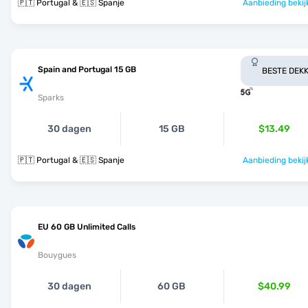
🇵🇹 Portugal & 🇪🇸 Spanje
Aanbieding bekij
Spain and Portugal 15 GB
BESTE DEKK
Sparks
30 dagen
15 GB
$13.49
🇵🇹 Portugal & 🇪🇸 Spanje
Aanbieding bekij
EU 60 GB Unlimited Calls
Bouygues
30 dagen
60 GB
$40.99