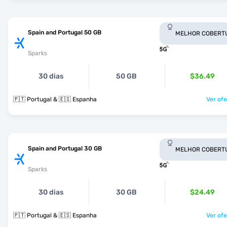
Spain and Portugal 50 GB
MELHOR COBERT
Sparks
30 dias
50 GB
$36.49
🇵🇹 Portugal & 🇪🇸 Espanha
Ver ofe
Spain and Portugal 30 GB
MELHOR COBERT
Sparks
30 dias
30 GB
$24.49
🇵🇹 Portugal & 🇪🇸 Espanha
Ver ofe