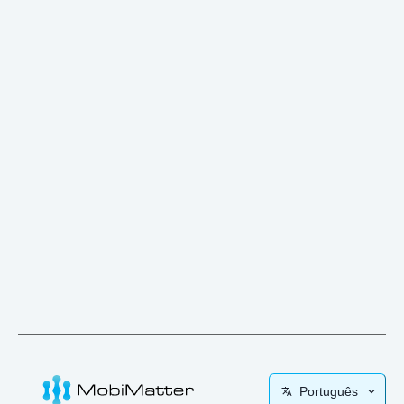
Português