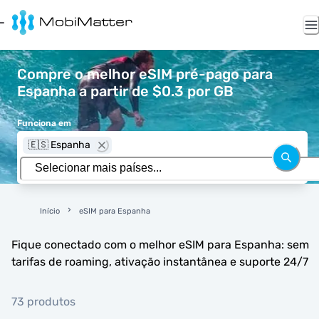
Compre o melhor eSIM pré-pago para
Espanha a partir de $0.3 por GB
Funciona em
🇪🇸 Espanha
Início
eSIM para Espanha
Fique conectado com o melhor eSIM para Espanha: sem
tarifas de roaming, ativação instantânea e suporte 24/7
73 produtos