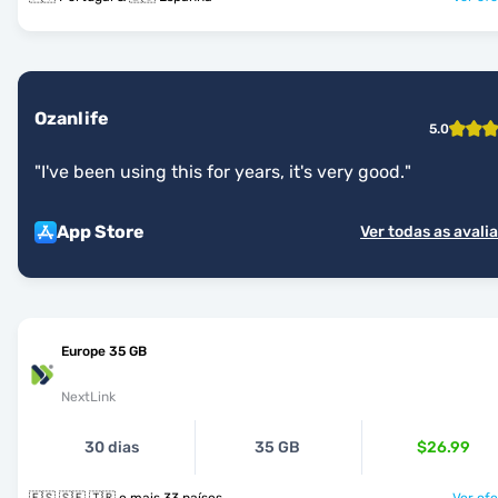
Ozanlife
5.0
"
I've been using this for years, it's very good.
"
App Store
Ver todas as avali
Europe 35 GB
NextLink
30 dias
35 GB
$26.99