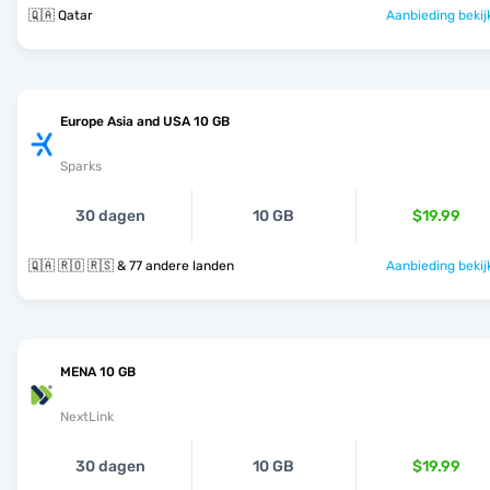
🇶🇦 Qatar
Aanbieding bekij
Europe Asia and USA 10 GB
Sparks
30 dagen
10 GB
$19.99
🇶🇦 🇷🇴 🇷🇸 & 77 andere landen
Aanbieding bekij
MENA 10 GB
NextLink
30 dagen
10 GB
$19.99