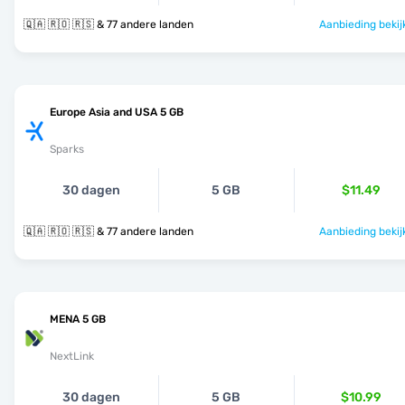
🇶🇦 🇷🇴 🇷🇸 & 77 andere landen
Aanbieding bekij
Europe Asia and USA 5 GB
Sparks
30 dagen
5 GB
$11.49
🇶🇦 🇷🇴 🇷🇸 & 77 andere landen
Aanbieding bekij
MENA 5 GB
NextLink
30 dagen
5 GB
$10.99