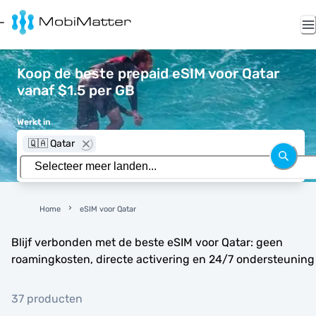
Koop de beste prepaid eSIM voor Qatar
vanaf $1.5 per GB
Werkt in
🇶🇦 Qatar
Home
eSIM voor Qatar
Blijf verbonden met de beste eSIM voor Qatar: geen
roamingkosten, directe activering en 24/7 ondersteuning
37 producten