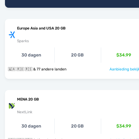
Europe Asia and USA 20 GB
Sparks
30 dagen
20 GB
$34.99
🇶🇦 🇷🇴 🇷🇸 & 77 andere landen
Aanbieding bekij
MENA 20 GB
NextLink
30 dagen
20 GB
$34.99