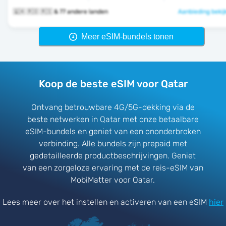
🇶🇦 🇷🇴 🇷🇸 & 77 andere landen
Aanbieding bekij
Meer eSIM-bundels tonen
Koop de beste eSIM voor Qatar
Ontvang betrouwbare 4G/5G-dekking via de
beste netwerken in Qatar met onze betaalbare
eSIM-bundels en geniet van een ononderbroken
verbinding. Alle bundels zijn prepaid met
gedetailleerde productbeschrijvingen. Geniet
van een zorgeloze ervaring met de reis-eSIM van
MobiMatter voor Qatar.
Lees meer over het instellen en activeren van een eSIM
hier