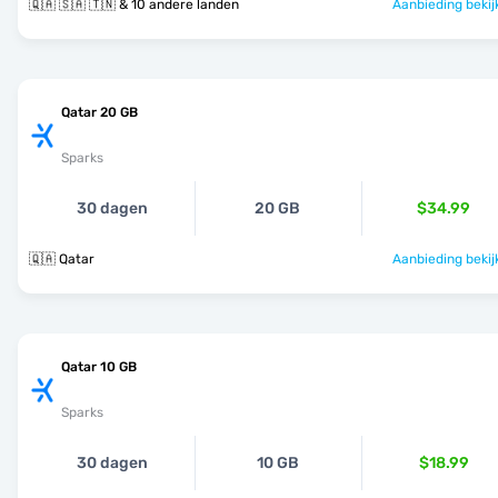
🇶🇦 🇸🇦 🇹🇳 & 10 andere landen
Aanbieding bekij
Qatar 20 GB
Sparks
30 dagen
20 GB
$34.99
🇶🇦 Qatar
Aanbieding bekij
Qatar 10 GB
Sparks
30 dagen
10 GB
$18.99