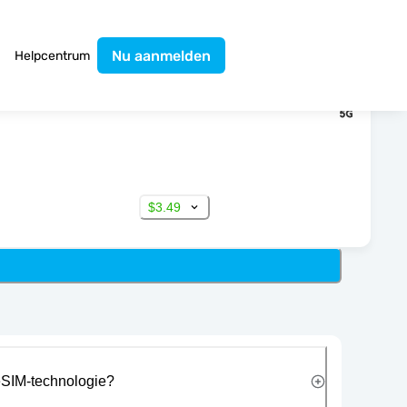
Nu aanmelden
Helpcentrum
$3.49
eSIM-technologie?