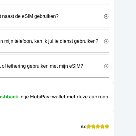
rt naast de eSIM gebruiken?
n mijn telefoon, kan ik jullie dienst gebruiken?
t of tethering gebruiken met mijn eSIM?
ashback
in je MobiPay-wallet met deze aankoop
5.0