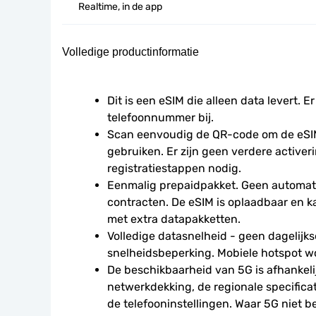
Realtime, in de app
Volledige productinformatie
Dit is een eSIM die alleen data levert. Er
telefoonnummer bij.
Scan eenvoudig de QR-code om de eSIM
gebruiken. Er zijn geen verdere activeri
registratiestappen nodig.
Eenmalig prepaidpakket. Geen automati
contracten. De eSIM is oplaadbaar en 
met extra datapakketten.
Volledige datasnelheid - geen dagelijkse
snelheidsbeperking. Mobiele hotspot w
De beschikbaarheid van 5G is afhankelij
netwerkdekking, de regionale specificat
de telefooninstellingen. Waar 5G niet be