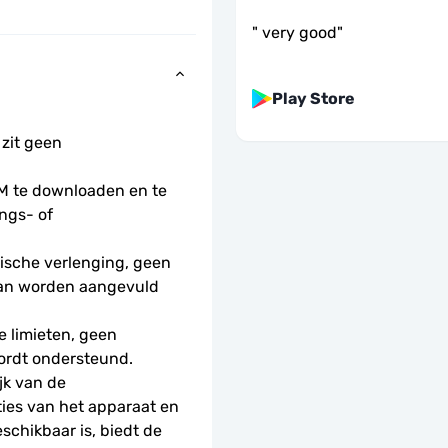
"
very good
"
Play Store
 zit geen 
 te downloaden en te 
ngs- of 
sche verlenging, geen 
kan worden aangevuld 
 limieten, geen 
ordt ondersteund.
k van de 
ies van het apparaat en 
schikbaar is, biedt de 