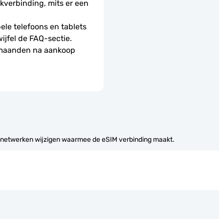
erbinding, mits er een 
le telefoons en tablets 
wijfel de FAQ-sectie.
 maanden na aankoop 
 netwerken wijzigen waarmee de eSIM verbinding maakt.