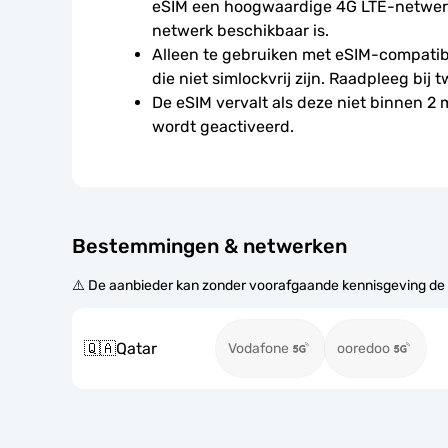
eSIM een hoogwaardige 4G LTE-netwerkv
netwerk beschikbaar is.
Alleen te gebruiken met eSIM-compatibe
die niet simlockvrij zijn. Raadpleeg bij t
De eSIM vervalt als deze niet binnen 2
wordt geactiveerd.
Bestemmingen & netwerken
⚠️ De aanbieder kan zonder voorafgaande kennisgeving de
🇶🇦
Qatar
Vodafone
ooredoo