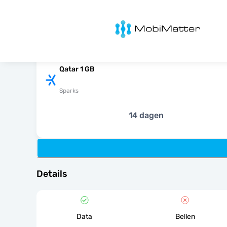
MobiMatter
Qatar 1 GB
Sparks
14 dagen
Details
Data
Bellen