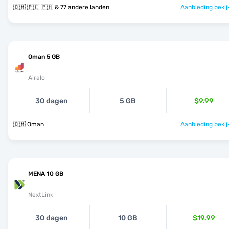
🇴🇲 🇵🇰 🇵🇭 & 77 andere landen
Aanbieding bekij
Oman 5 GB
Airalo
30 dagen
5 GB
$9.99
🇴🇲 Oman
Aanbieding bekij
MENA 10 GB
NextLink
30 dagen
10 GB
$19.99