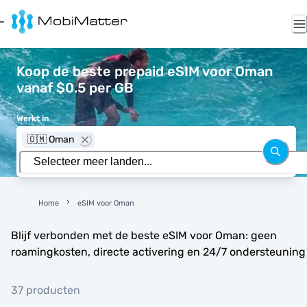
Koop de beste prepaid eSIM voor Oman
vanaf $0.5 per GB
Werkt in
🇴🇲 Oman
Home
eSIM voor Oman
Blijf verbonden met de beste eSIM voor Oman: geen
roamingkosten, directe activering en 24/7 ondersteuning
37 producten