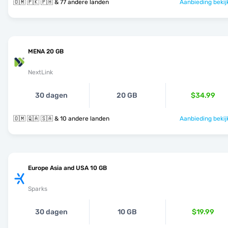
🇴🇲 🇵🇰 🇵🇭 & 77 andere landen
Aanbieding bekij
MENA 20 GB
NextLink
30 dagen
20 GB
$34.99
🇴🇲 🇶🇦 🇸🇦 & 10 andere landen
Aanbieding bekij
Europe Asia and USA 10 GB
Sparks
30 dagen
10 GB
$19.99