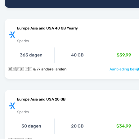
Europe Asia and USA 40 GB Yearly
Sparks
365 dagen
40 GB
$59.99
🇴🇲 🇵🇰 🇵🇭 & 77 andere landen
Aanbieding bekij
Europe Asia and USA 20 GB
Sparks
30 dagen
20 GB
$34.99