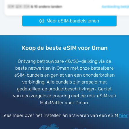
🇴🇲 🇶🇦 🇸🇦 & 10 andere landen
Aanbieding bekij
Meer eSIM-bundels tonen
Koop de beste eSIM voor Oman
Ontvang betrouwbare 4G/5G-dekking via de
beste netwerken in Oman met onze betaalbare
eSIM-bundels en geniet van een ononderbroken
verbinding. Alle bundels zijn prepaid met
gedetailleerde productbeschrijvingen. Geniet
van een zorgeloze ervaring met de reis-eSIM van
MobiMatter voor Oman.
Lees meer over het instellen en activeren van een eSIM
hier