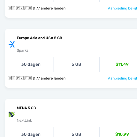
🇴🇲 🇵🇰 🇵🇭 & 77 andere landen
Aanbieding bekij
Europe Asia and USA 5 GB
Sparks
30 dagen
5 GB
$11.49
🇴🇲 🇵🇰 🇵🇭 & 77 andere landen
Aanbieding bekij
MENA 5 GB
NextLink
30 dagen
5 GB
$10.99