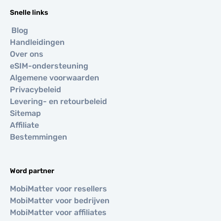
Snelle links
Blog
Handleidingen
Over ons
eSIM-ondersteuning
Algemene voorwaarden
Privacybeleid
Levering- en retourbeleid
Sitemap
Affiliate
Bestemmingen
Word partner
MobiMatter voor resellers
MobiMatter voor bedrijven
MobiMatter voor affiliates