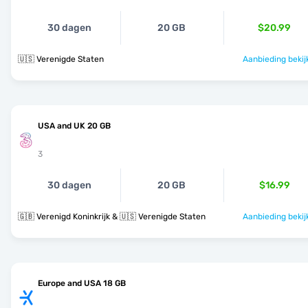
30 dagen
20 GB
$20.99
🇺🇸 Verenigde Staten
Aanbieding bekij
USA and UK 20 GB
3
30 dagen
20 GB
$16.99
🇬🇧 Verenigd Koninkrijk & 🇺🇸 Verenigde Staten
Aanbieding bekij
Europe and USA 18 GB