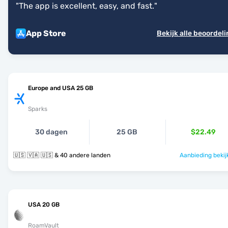
"
The app is excellent, easy, and fast.
"
App Store
Bekijk alle beoordel
Europe and USA 25 GB
Sparks
30 dagen
25 GB
$22.49
🇺🇸 🇻🇦 🇺🇸 & 40 andere landen
Aanbieding bekij
USA 20 GB
RoamVault