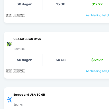
30 dagen
15 GB
$12.99
🇵🇷 🇺🇸 🇻🇮
Aanbieding bekij
USA 50 GB 60 Days
NextLink
60 dagen
50 GB
$39.99
🇵🇷 🇺🇸 🇻🇮
Aanbieding bekij
Europe and USA 30 GB
Sparks