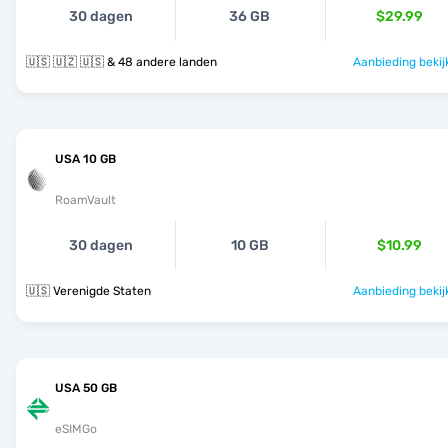
30 dagen
36 GB
$29.99
🇺🇸 🇺🇿 🇺🇸 & 48 andere landen
Aanbieding bekij
USA 10 GB
RoamVault
30 dagen
10 GB
$10.99
🇺🇸 Verenigde Staten
Aanbieding bekij
USA 50 GB
eSIMGo