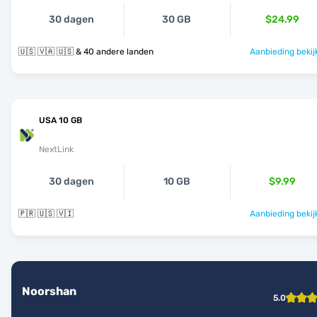
30 dagen
30 GB
$24.99
🇺🇸 🇻🇦 🇺🇸 & 40 andere landen
Aanbieding bekij
USA 10 GB
NextLink
30 dagen
10 GB
$9.99
🇵🇷 🇺🇸 🇻🇮
Aanbieding bekij
Noorshan
5.0