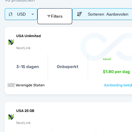
USD
Sorteren:
Aanbevolen
Filters
USA Unlimited
NextLink
Vanaf
3-15 dagen
Onbeperkt
$1.80
per dag
🇺🇸 Verenigde Staten
Aanbieding bekij
USA 25 GB
NextLink