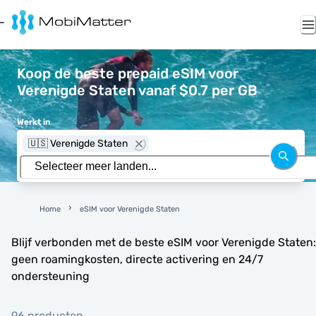
Koop de beste prepaid eSIM voor
Verenigde Staten vanaf $0.7 per GB
Werkt in
🇺🇸 Verenigde Staten
Home
eSIM voor Verenigde Staten
Blijf verbonden met de beste eSIM voor Verenigde Staten:
geen roamingkosten, directe activering en 24/7
ondersteuning
96 producten