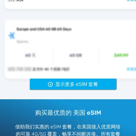
Europe and USA 60 GB 60 Days
Sparks
60 天
60 GB
$49.99
🇺🇸 🇻🇦 🇺🇸 及另外 40 个国家/地区
查看套
显示更多 eSIM 套餐
购买最优质的 美国 eSIM
借助我们实惠的 eSIM 套餐，在美国接入优质网络
的可靠 4G/5G 覆盖，畅享不间断连接。所有套餐