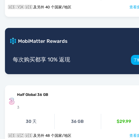
🇺🇸 🇻🇦 🇺🇸 及另外 40 个国家/地区
查看套
MobiMatter Rewards
每次购买都享 10% 返现
了
Half Global 36 GB
3
30 天
36 GB
$29.99
🇺🇸 🇺🇿 🇺🇸 及另外 48 个国家/地区
查看套