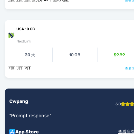
🇺🇸 🇻🇦 🇺🇸 及另外 40 个国家/地区
查看套
USA 10 GB
NextLink
30 天
10 GB
$9.99
🇵🇷 🇺🇸 🇻🇮
查看套
Cwpang
5.0
"
Prompt response
"
App Store
查看所