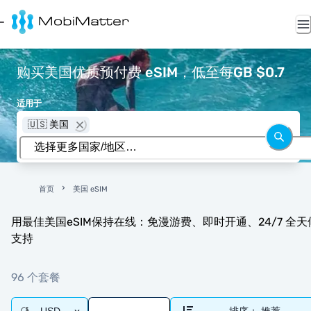
购买美国优质预付费 eSIM，低至每GB $0.7
适用于
🇺🇸 美国
首页
美国 eSIM
用最佳美国eSIM保持在线：免漫游费、即时开通、24/7 全天
支持
96 个套餐