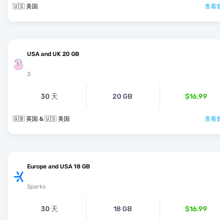
🇺🇸 美国
查看套
USA and UK 20 GB
3
30 天
20 GB
$16.99
🇬🇧 英国 & 🇺🇸 美国
查看套
Europe and USA 18 GB
Sparks
30 天
18 GB
$16.99