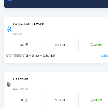
Europe and USA 25 GB
Sparks
30 天
25 GB
$22.49
🇺🇸 🇻🇦 🇺🇸 及另外 40 个国家/地区
查看套
USA 20 GB
RoamVault
30 天
20 GB
$20.99