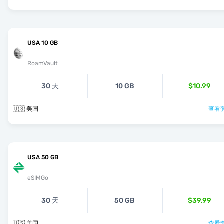
USA 10 GB
RoamVault
30 天
10 GB
$10.99
🇺🇸 美国
查看套
USA 50 GB
eSIMGo
30 天
50 GB
$39.99
🇺🇸 美国
查看套