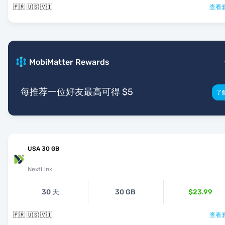
🇵🇷 🇺🇸 🇻🇮
查看套
MobiMatter Rewards
每推荐一位好友最高可得 $5
了
USA 30 GB
NextLink
30 天
30 GB
$23.99
🇵🇷 🇺🇸 🇻🇮
查看套