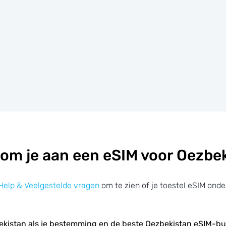
om je aan een eSIM voor Oezbe
Help & Veelgestelde vragen
om te zien of je toestel eSIM onde
ekistan als je bestemming en de beste Oezbekistan eSIM-b