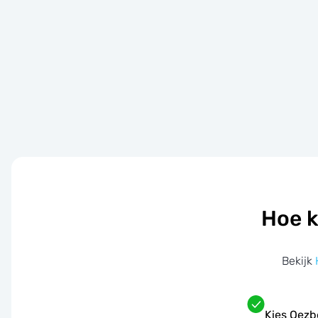
Hoe k
Bekijk
Kies Oezb