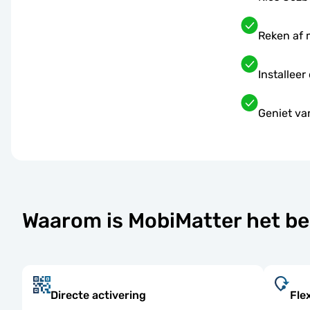
Reken af 
Installeer
Geniet va
Waarom is MobiMatter het be
Directe activering
Fle