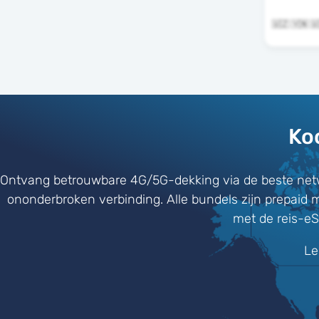
Ko
Ontvang betrouwbare 4G/5G-dekking via de beste net
ononderbroken verbinding. Alle bundels zijn prepaid 
met de reis-eS
Le