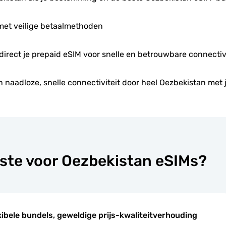
met veilige betaalmethoden
 direct je prepaid eSIM voor snelle en betrouwbare connectivi
n naadloze, snelle connectiviteit door heel Oezbekistan met 
ste voor Oezbekistan eSIMs?
xibele bundels, geweldige prijs-kwaliteitverhouding