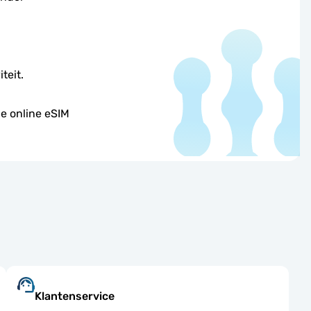
teit.
je online eSIM
Klantenservice