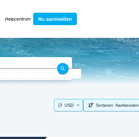
Nu aanmelden
Helpcentrum
USD
Sorteren:
Aanbevolen