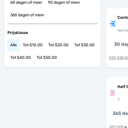
60 dagen of meer
90 dagen of meer
365 dagen of meer
Centr
Spark
Prijsklasse
30 da
Alle
Tot $10.00
Tot $20.00
Tot $30.00
Tot $40.00
Tot $50.00
🇰🇿 🇰🇬 
Half 
3
365 d
🇺