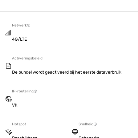
Netwerk
4G/LTE
Activeringsbeleid
De bundel wordt geactiveerd bij het eerste dataverbruik.
IP-routering
VK
Hotspot
Snelheid