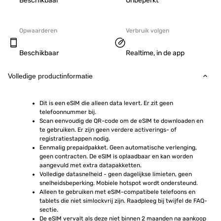
Beschikbaar
Onbeperkt
Opwaarderen
Verbruik volgen
Beschikbaar
Realtime, in de app
Volledige productinformatie
Dit is een eSIM die alleen data levert. Er zit geen 
telefoonnummer bij.
Scan eenvoudig de QR-code om de eSIM te downloaden en 
te gebruiken. Er zijn geen verdere activerings- of 
registratiestappen nodig.
Eenmalig prepaidpakket. Geen automatische verlenging, 
geen contracten. De eSIM is oplaadbaar en kan worden 
aangevuld met extra datapakketten.
Volledige datasnelheid - geen dagelijkse limieten, geen 
snelheidsbeperking. Mobiele hotspot wordt ondersteund.
Alleen te gebruiken met eSIM-compatibele telefoons en 
tablets die niet simlockvrij zijn. Raadpleeg bij twijfel de FAQ-
sectie.
De eSIM vervalt als deze niet binnen 2 maanden na aankoop 