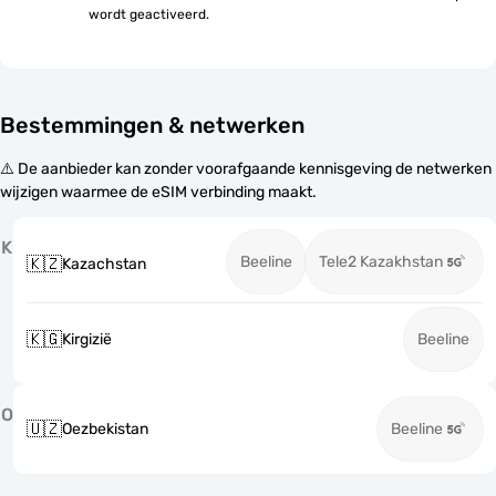
wordt geactiveerd.
Bestemmingen & netwerken
⚠️ De aanbieder kan zonder voorafgaande kennisgeving de netwerken
wijzigen waarmee de eSIM verbinding maakt.
K
Beeline
Tele2 Kazakhstan
🇰🇿
Kazachstan
🇰🇬
Kirgizië
Beeline
O
🇺🇿
Oezbekistan
Beeline