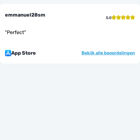
emmanuel28sm
5.0
"
Perfect
"
App Store
Bekijk alle beoordelingen