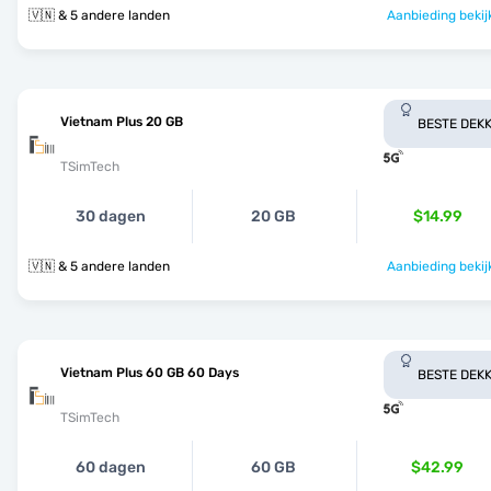
🇻🇳 & 5 andere landen
Aanbieding bekij
Vietnam Plus 20 GB
BESTE DEKK
TSimTech
30 dagen
20 GB
$14.99
🇻🇳 & 5 andere landen
Aanbieding bekij
Vietnam Plus 60 GB 60 Days
BESTE DEKK
TSimTech
60 dagen
60 GB
$42.99