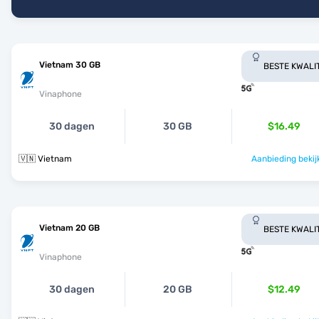
Vietnam 30 GB
BESTE KWALI
Vinaphone
30 dagen
30 GB
$16.49
🇻🇳 Vietnam
Aanbieding bekij
Vietnam 20 GB
BESTE KWALI
Vinaphone
30 dagen
20 GB
$12.49