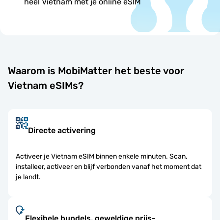
heel Vietnam met je online eSIM
Waarom is MobiMatter het beste voor
Vietnam eSIMs?
Directe activering
Activeer je Vietnam eSIM binnen enkele minuten. Scan,
installeer, activeer en blijf verbonden vanaf het moment dat
je landt.
Flexibele bundels, geweldige prijs-