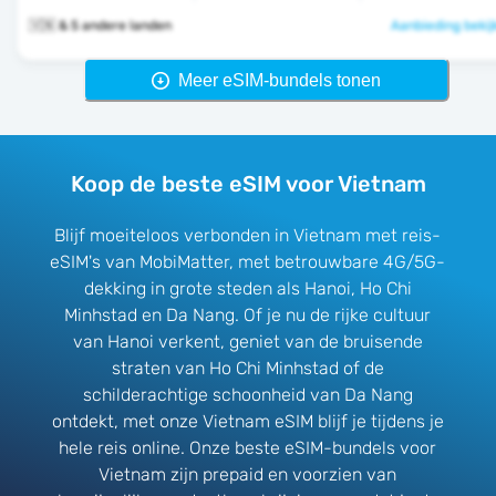
🇻🇳 & 5 andere landen
Aanbieding bekij
Meer eSIM-bundels tonen
Koop de beste eSIM voor Vietnam
Blijf moeiteloos verbonden in Vietnam met reis-
eSIM's van MobiMatter, met betrouwbare 4G/5G-
dekking in grote steden als Hanoi, Ho Chi
Minhstad en Da Nang. Of je nu de rijke cultuur
van Hanoi verkent, geniet van de bruisende
straten van Ho Chi Minhstad of de
schilderachtige schoonheid van Da Nang
ontdekt, met onze Vietnam eSIM blijf je tijdens je
hele reis online. Onze beste eSIM-bundels voor
Vietnam zijn prepaid en voorzien van