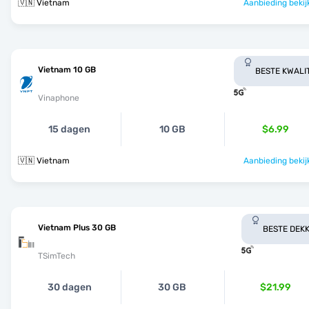
🇻🇳 Vietnam
Aanbieding bekij
Vietnam 10 GB
BESTE KWALI
Vinaphone
15 dagen
10 GB
$6.99
🇻🇳 Vietnam
Aanbieding bekij
Vietnam Plus 30 GB
BESTE DEKK
TSimTech
30 dagen
30 GB
$21.99