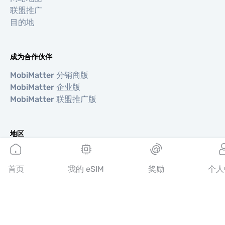
联盟推广
目的地
成为合作伙伴
MobiMatter 分销商版
MobiMatter 企业版
MobiMatter 联盟推广版
地区
欧洲 eSIM
亚洲 eSIM
首页
我的 eSIM
奖励
个人
美洲 eSIM
中东 eSIM
大洋洲 eSIM
非洲 eSIM