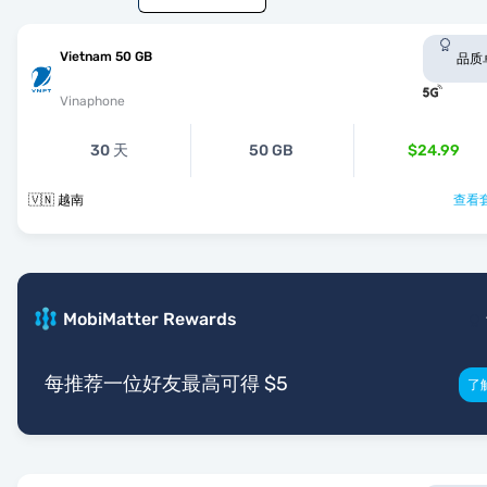
Vietnam 50 GB
品质
Vinaphone
30 天
50 GB
$24.99
🇻🇳 越南
查看套
MobiMatter Rewards
每推荐一位好友最高可得 $5
了