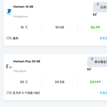
Vietnam 10 GB
品质
Vinaphone
15 天
10 GB
$6.99
🇻🇳 越南
查看套
Vietnam Plus 30 GB
最佳覆盖
TSimTech
30 天
30 GB
$21.99
🇻🇳 及另外 5 个国家/地区
查看套