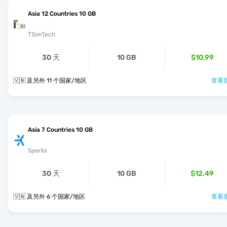
Asia 12 Countries 10 GB
TSimTech
30 天
10 GB
$10.99
🇻🇳 及另外 11 个国家/地区
查看套
Asia 7 Countries 10 GB
Sparks
30 天
10 GB
$12.49
🇻🇳 及另外 6 个国家/地区
查看套