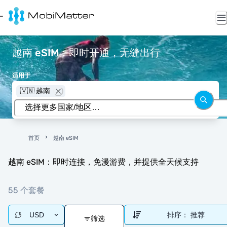
越南 eSIM：即时开通，无缝出行
适用于
🇻🇳 越南
首页
越南 eSIM
越南 eSIM：即时连接，免漫游费，并提供全天候支持
55 个套餐
USD
排序：
推荐
筛选