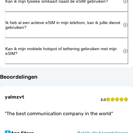
Kan ik mijn fysieke simkaart naast de eSIM gebruiken?
Ik heb al een actieve eSIM in mijn telefoon, kan ik jullie dienst
gebruiken?
Kan ik mijn mobiele hotspot of tethering gebruiken met mijn
eSIM?
Beoordelingen
yalmzvt
5.0
"
The best communication company in the world
"