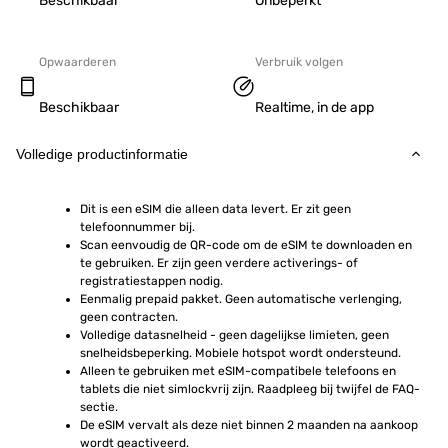
Beschikbaar
Onbeperkt
Opwaarderen
Verbruik volgen
Beschikbaar
Realtime, in de app
Volledige productinformatie
Dit is een eSIM die alleen data levert. Er zit geen 
telefoonnummer bij.
Scan eenvoudig de QR-code om de eSIM te downloaden en 
te gebruiken. Er zijn geen verdere activerings- of 
registratiestappen nodig.
Eenmalig prepaid pakket. Geen automatische verlenging, 
geen contracten.
Volledige datasnelheid - geen dagelijkse limieten, geen 
snelheidsbeperking. Mobiele hotspot wordt ondersteund.
Alleen te gebruiken met eSIM-compatibele telefoons en 
tablets die niet simlockvrij zijn. Raadpleeg bij twijfel de FAQ-
sectie.
De eSIM vervalt als deze niet binnen 2 maanden na aankoop 
wordt geactiveerd.