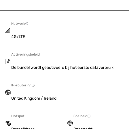
Netwerk
4G/LTE
Activeringsbeleid
De bundel wordt geactiveerd bij het eerste dataverbruik.
IP-routering
United Kingdom / Ireland
Hotspot
Snelheid