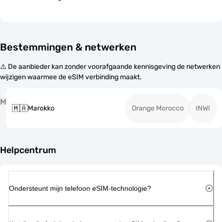
Bestemmingen & netwerken
⚠️ De aanbieder kan zonder voorafgaande kennisgeving de netwerken
wijzigen waarmee de eSIM verbinding maakt.
M
🇲🇦
Marokko
Orange Morocco
INWI
Helpcentrum
Ondersteunt mijn telefoon eSIM-technologie?