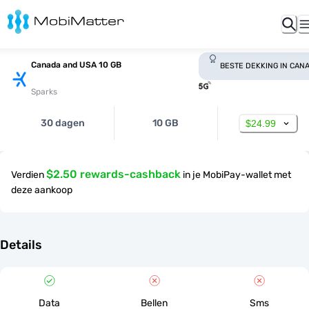
Canada and USA 10 GB
BESTE DEKKING IN CAN
Sparks
30 dagen
10 GB
$24.99
$2.50 rewards-cashback
Verdien
in je MobiPay-wallet met
deze aankoop
Details
Data
Bellen
Sms