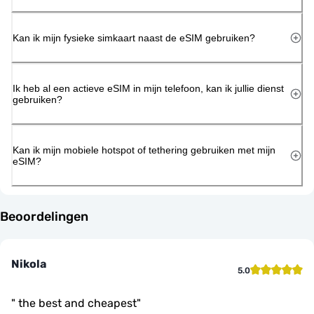
Kan ik mijn fysieke simkaart naast de eSIM gebruiken?
Ik heb al een actieve eSIM in mijn telefoon, kan ik jullie dienst
gebruiken?
Kan ik mijn mobiele hotspot of tethering gebruiken met mijn
eSIM?
Beoordelingen
Nikola
5.0
"
the best and cheapest
"