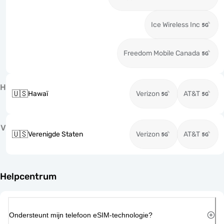
Ice Wireless Inc
Freedom Mobile Canada
H
🇺🇸
Hawaï
Verizon
AT&T
V
🇺🇸
Verenigde Staten
Verizon
AT&T
Helpcentrum
Ondersteunt mijn telefoon eSIM-technologie?