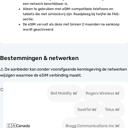
een netwerk beschikbaar is.
Alleen te gebruiken met eSIM-compatibele telefoons en 
tablets die niet simlockvrij zijn. Raadpleeg bij twijfel de FAQ-
sectie.
De eSIM vervalt als deze niet binnen 2 maanden na aankoop 
wordt geactiveerd.
Bestemmingen & netwerken
⚠️ De aanbieder kan zonder voorafgaande kennisgeving de netwerken
wijzigen waarmee de eSIM verbinding maakt.
C
Bell Mobility
Rogers Wireless
SaskTel
Telus
🇨🇦
Canada
Bragg Communications Inc