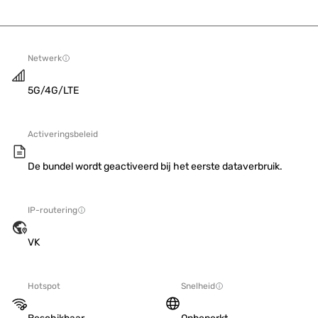
Netwerk
5G/4G/LTE
Activeringsbeleid
De bundel wordt geactiveerd bij het eerste dataverbruik.
IP-routering
VK
Hotspot
Snelheid