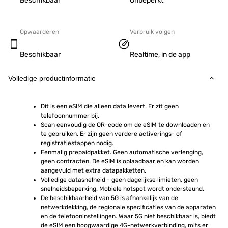
Beschikbaar
Onbeperkt
Opwaarderen
Verbruik volgen
Beschikbaar
Realtime, in de app
Volledige productinformatie
Dit is een eSIM die alleen data levert. Er zit geen 
telefoonnummer bij.
Scan eenvoudig de QR-code om de eSIM te downloaden en 
te gebruiken. Er zijn geen verdere activerings- of 
registratiestappen nodig.
Eenmalig prepaidpakket. Geen automatische verlenging, 
geen contracten. De eSIM is oplaadbaar en kan worden 
aangevuld met extra datapakketten.
Volledige datasnelheid - geen dagelijkse limieten, geen 
snelheidsbeperking. Mobiele hotspot wordt ondersteund.
De beschikbaarheid van 5G is afhankelijk van de 
netwerkdekking, de regionale specificaties van de apparaten 
en de telefooninstellingen. Waar 5G niet beschikbaar is, biedt 
de eSIM een hoogwaardige 4G-netwerkverbinding, mits er 