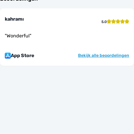
kahramı
5.0
"
Wonderful
"
App Store
Bekijk alle beoordelingen