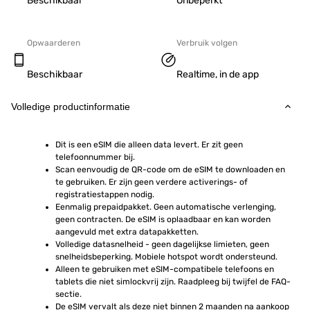
Beschikbaar
Onbeperkt
Opwaarderen
Verbruik volgen
Beschikbaar
Realtime, in de app
Volledige productinformatie
Dit is een eSIM die alleen data levert. Er zit geen 
telefoonnummer bij.
Scan eenvoudig de QR-code om de eSIM te downloaden en 
te gebruiken. Er zijn geen verdere activerings- of 
registratiestappen nodig.
Eenmalig prepaidpakket. Geen automatische verlenging, 
geen contracten. De eSIM is oplaadbaar en kan worden 
aangevuld met extra datapakketten.
Volledige datasnelheid - geen dagelijkse limieten, geen 
snelheidsbeperking. Mobiele hotspot wordt ondersteund.
Alleen te gebruiken met eSIM-compatibele telefoons en 
tablets die niet simlockvrij zijn. Raadpleeg bij twijfel de FAQ-
sectie.
De eSIM vervalt als deze niet binnen 2 maanden na aankoop 