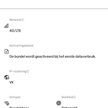
Netwerk
4G/LTE
Activeringsbeleid
De bundel wordt geactiveerd bij het eerste dataverbruik.
IP-routering
VK
Hotspot
Snelheid