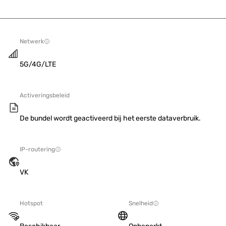
Netwerk
5G/4G/LTE
Activeringsbeleid
De bundel wordt geactiveerd bij het eerste dataverbruik.
IP-routering
VK
Hotspot
Snelheid