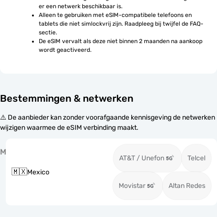
er een netwerk beschikbaar is.
Alleen te gebruiken met eSIM-compatibele telefoons en 
tablets die niet simlockvrij zijn. Raadpleeg bij twijfel de FAQ-
sectie.
De eSIM vervalt als deze niet binnen 2 maanden na aankoop 
wordt geactiveerd.
Bestemmingen & netwerken
⚠️ De aanbieder kan zonder voorafgaande kennisgeving de netwerken
wijzigen waarmee de eSIM verbinding maakt.
M
AT&T / Unefon
Telcel
🇲🇽
Mexico
Movistar
Altan Redes