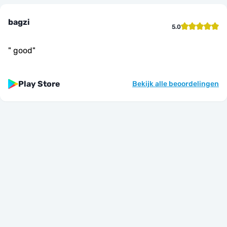
bagzi
5.0
"
good
"
Play Store
Bekijk alle beoordelingen