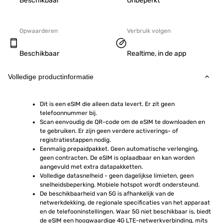
Beschikbaar
Onbeperkt
Opwaarderen
Verbruik volgen
Beschikbaar
Realtime, in de app
Volledige productinformatie
Dit is een eSIM die alleen data levert. Er zit geen 
telefoonnummer bij.
Scan eenvoudig de QR-code om de eSIM te downloaden en 
te gebruiken. Er zijn geen verdere activerings- of 
registratiestappen nodig.
Eenmalig prepaidpakket. Geen automatische verlenging, 
geen contracten. De eSIM is oplaadbaar en kan worden 
aangevuld met extra datapakketten.
Volledige datasnelheid - geen dagelijkse limieten, geen 
snelheidsbeperking. Mobiele hotspot wordt ondersteund.
De beschikbaarheid van 5G is afhankelijk van de 
netwerkdekking, de regionale specificaties van het apparaat 
en de telefooninstellingen. Waar 5G niet beschikbaar is, biedt 
de eSIM een hoogwaardige 4G LTE-netwerkverbinding, mits 