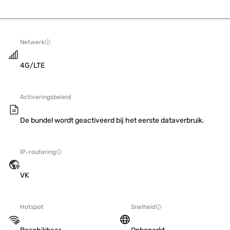
Netwerk
4G/LTE
Activeringsbeleid
De bundel wordt geactiveerd bij het eerste dataverbruik.
IP-routering
VK
Hotspot
Snelheid