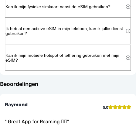
Kan ik mijn fysieke simkaart naast de eSIM gebruiken?
Ik heb al een actieve eSIM in mijn telefoon, kan ik jullie dienst
gebruiken?
Kan ik mijn mobiele hotspot of tethering gebruiken met mijn
eSIM?
Beoordelingen
Raymond
5.0
"
Great App for Roaming 👍🏾
"