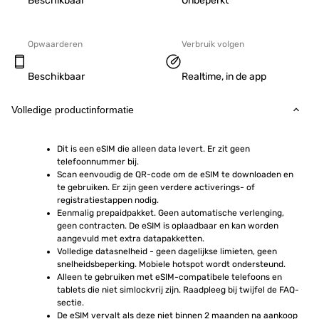
Beschikbaar
Onbeperkt
Opwaarderen
Verbruik volgen
Beschikbaar
Realtime, in de app
Volledige productinformatie
Dit is een eSIM die alleen data levert. Er zit geen 
telefoonnummer bij.
Scan eenvoudig de QR-code om de eSIM te downloaden en 
te gebruiken. Er zijn geen verdere activerings- of 
registratiestappen nodig.
Eenmalig prepaidpakket. Geen automatische verlenging, 
geen contracten. De eSIM is oplaadbaar en kan worden 
aangevuld met extra datapakketten.
Volledige datasnelheid - geen dagelijkse limieten, geen 
snelheidsbeperking. Mobiele hotspot wordt ondersteund.
Alleen te gebruiken met eSIM-compatibele telefoons en 
tablets die niet simlockvrij zijn. Raadpleeg bij twijfel de FAQ-
sectie.
De eSIM vervalt als deze niet binnen 2 maanden na aankoop 