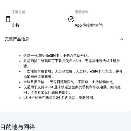
流量充值
用量查询
支持
App 内实时查询
完整产品信息
这是一张纯数据eSIM卡，不包含电话号码。
只需扫描二维码即可下载并使用 eSIM。无需其他激活或注册步
骤。
一次性预付费套餐。无自动续费，无合约。eSIM卡可充值，并可
添加额外流量套餐。
全速数据传输——无每日流量限制，不限速。支持移动热点。
仅适用于支持 eSIM 且未锁定运营商的手机和平板电脑。如有疑
问，请查看常见问题解答部分。
eSIM卡如未在购买后2个月内激活，则将过期。
目的地与网络