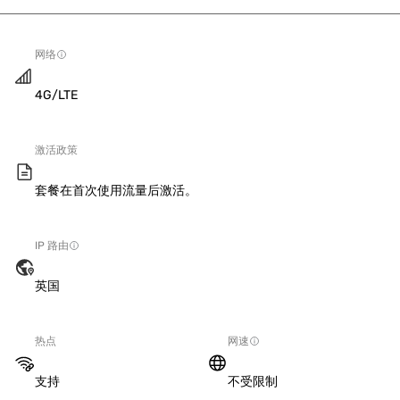
网络
4G/LTE
激活政策
套餐在首次使用流量后激活。
IP 路由
英国
热点
网速
支持
不受限制