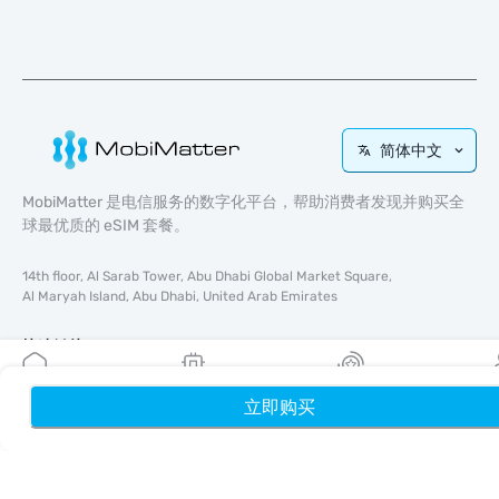
简体中文
MobiMatter 是电信服务的数字化平台，帮助消费者发现并购买全
球最优质的 eSIM 套餐。
14th floor, Al Sarab Tower, Abu Dhabi Global Market Square,
Al Maryah Island, Abu Dhabi, United Arab Emirates
快速链接
博客
立即购买
首页
我的 eSIM
奖励
个
使用指南
关于我们
eSIM 支持
条款与条件