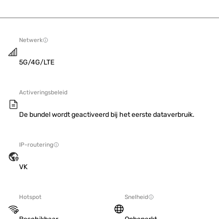
Netwerk
5G/4G/LTE
Activeringsbeleid
De bundel wordt geactiveerd bij het eerste dataverbruik.
IP-routering
VK
Hotspot
Snelheid