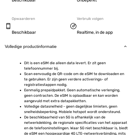
Beschikbaar
Onbeperkt
Opwaarderen
Verbruik volgen
Beschikbaar
Realtime, in de app
Volledige productinformatie
Dit is een eSIM die alleen data levert. Er zit geen 
telefoonnummer bij.
Scan eenvoudig de QR-code om de eSIM te downloaden en 
te gebruiken. Er zijn geen verdere activerings- of 
registratiestappen nodig.
Eenmalig prepaidpakket. Geen automatische verlenging, 
geen contracten. De eSIM is oplaadbaar en kan worden 
aangevuld met extra datapakketten.
Volledige datasnelheid - geen dagelijkse limieten, geen 
snelheidsbeperking. Mobiele hotspot wordt ondersteund.
De beschikbaarheid van 5G is afhankelijk van de 
netwerkdekking, de regionale specificaties van het apparaat 
en de telefooninstellingen. Waar 5G niet beschikbaar is, biedt 
de eSIM een hoogwaardige 4G LTE-netwerkverbinding, mits 