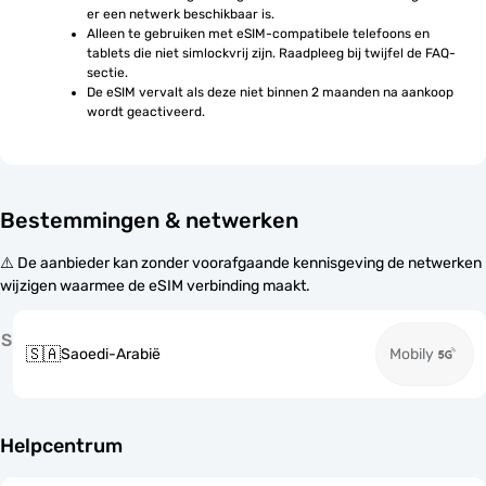
er een netwerk beschikbaar is.
Alleen te gebruiken met eSIM-compatibele telefoons en 
tablets die niet simlockvrij zijn. Raadpleeg bij twijfel de FAQ-
sectie.
De eSIM vervalt als deze niet binnen 2 maanden na aankoop 
wordt geactiveerd.
Bestemmingen & netwerken
⚠️ De aanbieder kan zonder voorafgaande kennisgeving de netwerken
wijzigen waarmee de eSIM verbinding maakt.
S
🇸🇦
Saoedi-Arabië
Mobily
Helpcentrum