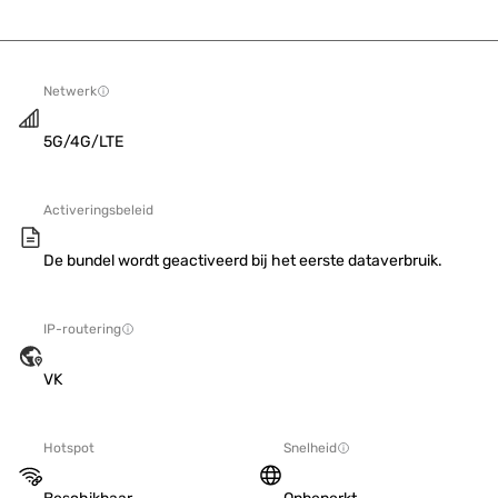
Netwerk
5G/4G/LTE
Activeringsbeleid
De bundel wordt geactiveerd bij het eerste dataverbruik.
IP-routering
VK
Hotspot
Snelheid