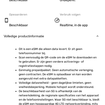
Beschikbaar
Onbeperkt
Opwaarderen
Verbruik volgen
Beschikbaar
Realtime, in de app
Volledige productinformatie
Dit is een eSIM die alleen data levert. Er zit geen 
telefoonnummer bij.
Scan eenvoudig de QR-code om de eSIM te downloaden en 
te gebruiken. Er zijn geen verdere activerings- of 
registratiestappen nodig.
Eenmalig prepaidpakket. Geen automatische verlenging, 
geen contracten. De eSIM is oplaadbaar en kan worden 
aangevuld met extra datapakketten.
Volledige datasnelheid - geen dagelijkse limieten, geen 
snelheidsbeperking. Mobiele hotspot wordt ondersteund.
De beschikbaarheid van 5G is afhankelijk van de 
netwerkdekking, de regionale specificaties van het apparaat 
en de telefooninstellingen. Waar 5G niet beschikbaar is, biedt 
de eSIM een hoogwaardige 4G LTE-netwerkverbinding, mits 