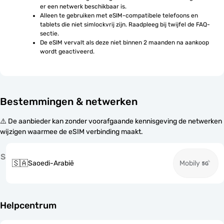
er een netwerk beschikbaar is.
Alleen te gebruiken met eSIM-compatibele telefoons en 
tablets die niet simlockvrij zijn. Raadpleeg bij twijfel de FAQ-
sectie.
De eSIM vervalt als deze niet binnen 2 maanden na aankoop 
wordt geactiveerd.
Bestemmingen & netwerken
⚠️ De aanbieder kan zonder voorafgaande kennisgeving de netwerken
wijzigen waarmee de eSIM verbinding maakt.
S
🇸🇦
Saoedi-Arabië
Mobily
Helpcentrum