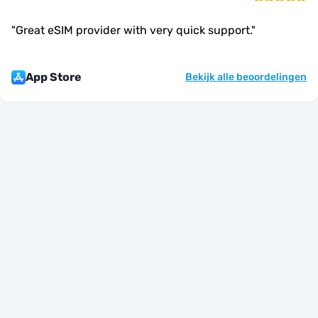
"
Great eSIM provider with very quick support.
"
App Store
Bekijk alle beoordelingen