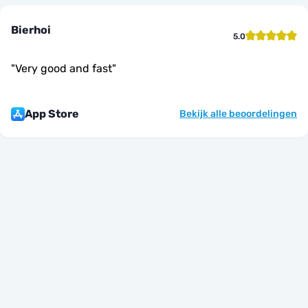
Bierhoi
5.0
"
Very good and fast
"
App Store
Bekijk alle beoordelingen