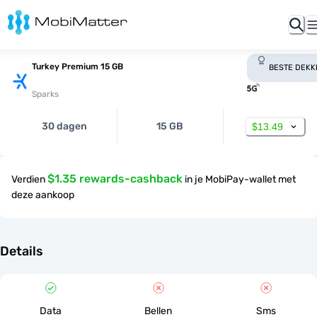
Turkey Premium 15 GB
BESTE DEKK
Sparks
30 dagen
15 GB
$13.49
$1.35 rewards-cashback
Verdien
in je MobiPay-wallet met
deze aankoop
Details
Data
Bellen
Sms