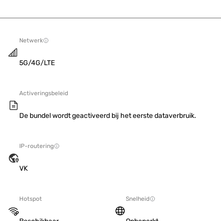
Netwerk
5G/4G/LTE
Activeringsbeleid
De bundel wordt geactiveerd bij het eerste dataverbruik.
IP-routering
VK
Hotspot
Snelheid