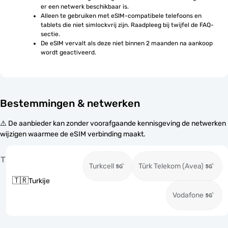
er een netwerk beschikbaar is.
Alleen te gebruiken met eSIM-compatibele telefoons en 
tablets die niet simlockvrij zijn. Raadpleeg bij twijfel de FAQ-
sectie.
De eSIM vervalt als deze niet binnen 2 maanden na aankoop 
wordt geactiveerd.
Bestemmingen & netwerken
⚠️ De aanbieder kan zonder voorafgaande kennisgeving de netwerken
wijzigen waarmee de eSIM verbinding maakt.
T
Turkcell
Türk Telekom (Avea)
🇹🇷
Turkije
Vodafone