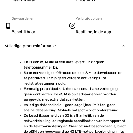
Beschikbaar
Onbeperkt
Opwaarderen
Verbruik volgen
Beschikbaar
Realtime, in de app
Volledige productinformatie
Dit is een eSIM die alleen data levert. Er zit geen 
telefoonnummer bij.
Scan eenvoudig de QR-code om de eSIM te downloaden en 
te gebruiken. Er zijn geen verdere activerings- of 
registratiestappen nodig.
Eenmalig prepaidpakket. Geen automatische verlenging, 
geen contracten. De eSIM is oplaadbaar en kan worden 
aangevuld met extra datapakketten.
Volledige datasnelheid - geen dagelijkse limieten, geen 
snelheidsbeperking. Mobiele hotspot wordt ondersteund.
De beschikbaarheid van 5G is afhankelijk van de 
netwerkdekking, de regionale specificaties van het apparaat 
en de telefooninstellingen. Waar 5G niet beschikbaar is, biedt 
de eSIM een hoogwaardige 4G LTE-netwerkverbinding, mits 