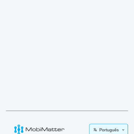
Português