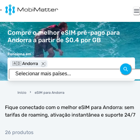
Compre o melhor eSIM pré-pago para
Andorra a partir de $0.4 por GB
Funciona em
🇦🇩 Andorra
Início
eSIM para Andorra
Fique conectado com o melhor eSIM para Andorra: sem
tarifas de roaming, ativação instantânea e suporte 24/7
26 produtos