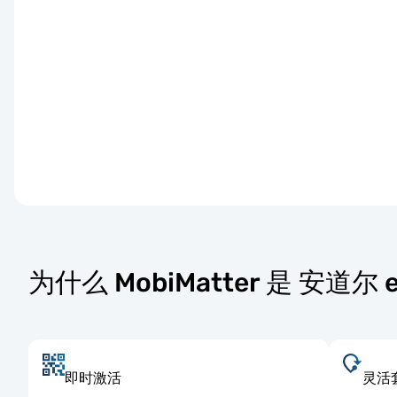
为什么 MobiMatter 是 安道尔
即时激活
灵活