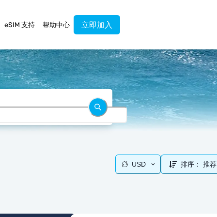
立即加入
eSIM 支持
帮助中心
USD
排序：
推荐