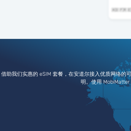
🇦🇩 🇫🇷 
借助我们实惠的 eSIM 套餐，在安道尔接入优质网络的
明。使用 MobiMat