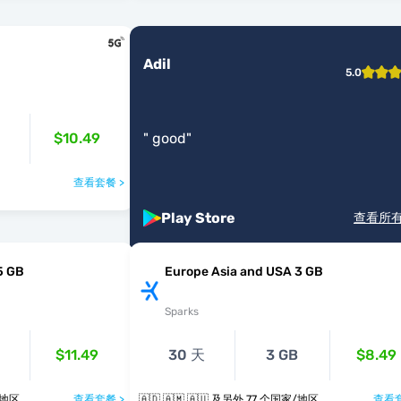
Adil
5.0
$10.49
"
good
"
查看套餐 >
Play Store
查看所
5 GB
Europe Asia and USA 3 GB
Sparks
$11.49
30 天
3 GB
$8.49
个国家/地区
查看套餐 >
🇦🇩 🇦🇲 🇦🇺 及另外 77 个国家/地区
查看套