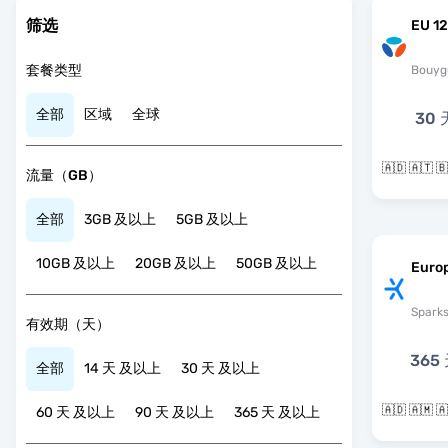
筛选
EU 12
套餐类型
Bouyg
全部
区域
全球
30 
流量（GB）
全部
3GB 及以上
5GB 及以上
10GB 及以上
20GB 及以上
50GB 及以上
Europ
Spark
有效期（天）
365
全部
14 天 及以上
30 天 及以上
60 天 及以上
90 天 及以上
365 天 及以上