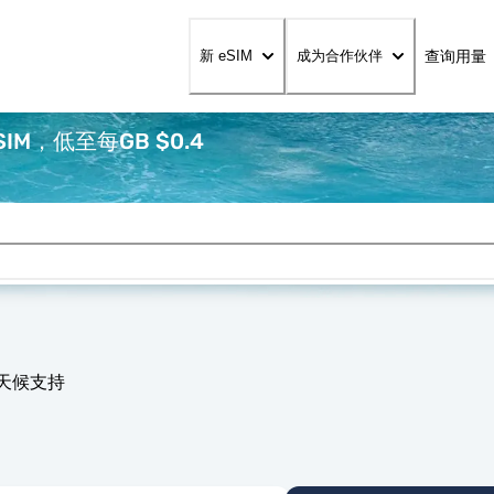
查询用量
新 eSIM
成为合作伙伴
M，低至每GB $0.4
全天候支持