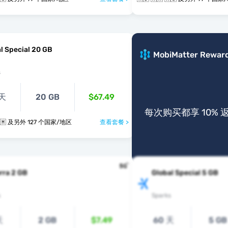
l Special 20 GB
MobiMatter Rewar
s
 天
20 GB
$67.49
每次购买都享 10% 
🇦🇩 🇦🇷 🇦🇲 及另外 127 个国家/地区
查看套餐 >
rra 2 GB
Global Special 5 GB
s
Sparks
天
2 GB
$7.49
60 天
5 GB