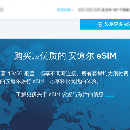
🇸
查看套餐 >
🇦🇩 🇦🇷 🇦🇲 及另外 127
显示更多 eS
购买最优质的 安道尔 eSIM
可靠 4G/5G 覆盖，畅享不间断连接。所有套餐均为预付
ter 的安道尔旅行 eSIM，尽享轻松无忧的体验。
了解更多关于 eSIM 设置与激活的信息
点此