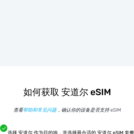
如何获取 安道尔 eSIM
查看
帮助和常见问题
，确认你的设备是否支持 eSIM
选择 安道尔 作为目的地，并选择最合适的 安道尔 eSIM 套