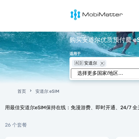
MobiMatter
购买安道尔优质预付费 eSI
适用于
🇦🇩 安道尔
首页
安道尔 eSIM
用最佳安道尔eSIM保持在线：免漫游费、即时开通、24/7 
26 个套餐