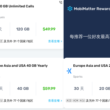
0 GB Unlimited Calls
MobiMatter Rewar
ues
天
120 GB
$49.99
每推荐一位好友最高可
🇦🇩 🇦🇹 🇧🇪 及另外 31 个国家/地区
查看套餐 >
e Asia and USA 40 GB Yearly
Europe Asia and USA 
s
Sparks
 天
40 GB
$59.99
30 天
20 G
🇦🇩 🇦🇲 🇦🇺 及另外 77 个国家/地区
查看套餐 >
🇦🇩 🇦🇲 🇦🇺 及另外 77 