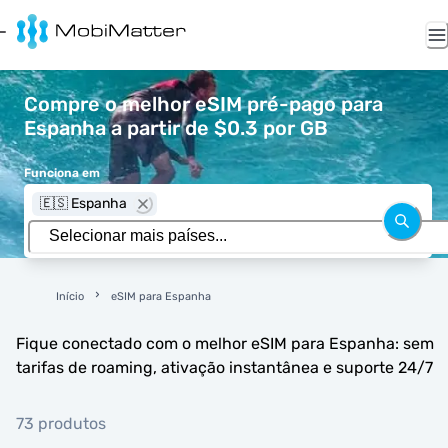
Compre o melhor eSIM pré-pago para
Espanha a partir de $0.3 por GB
Funciona em
🇪🇸 Espanha
Início
eSIM para Espanha
Fique conectado com o melhor eSIM para Espanha: sem
tarifas de roaming, ativação instantânea e suporte 24/7
73 produtos