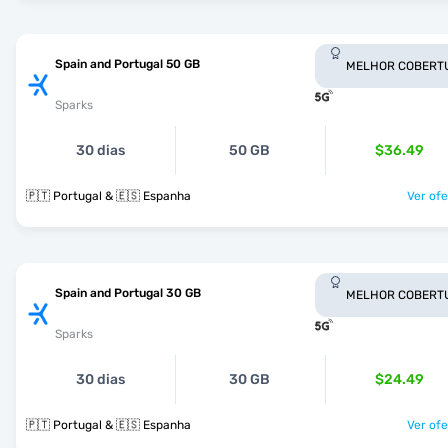
Spain and Portugal 50 GB
MELHOR COBERT
Sparks
30 dias
50 GB
$36.49
🇵🇹 Portugal & 🇪🇸 Espanha
Ver ofe
Spain and Portugal 30 GB
MELHOR COBERT
Sparks
30 dias
30 GB
$24.49
🇵🇹 Portugal & 🇪🇸 Espanha
Ver ofe