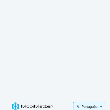
Português