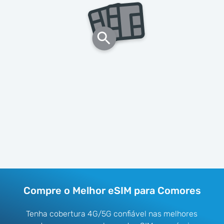
Compre o Melhor eSIM para Comores
Tenha cobertura 4G/5G confiável nas melhores