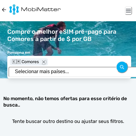
Compre o melhor eSIM pré-pago para
Comores a partir de $ por GB
Funciona em
🇰🇲 Comores
No momento, não temos ofertas para esse critério de
busca..
Tente buscar outro destino ou ajustar seus filtros.