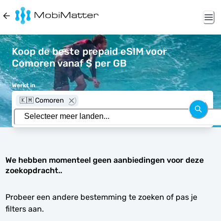
Koop de beste prepaid eSIM voor
Comoren vanaf $ per GB
Werkt in
🇰🇲 Comoren
We hebben momenteel geen aanbiedingen voor deze
zoekopdracht..
Probeer een andere bestemming te zoeken of pas je
filters aan.