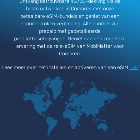
Ontvang betrouwbare 4G/5G-dekking via de
beste netwerken in Comoren met onze
betaalbare eSIM-bundels en geniet van een
ononderbroken verbinding. Alle bundels zijn
prepaid met gedetailleerde
productbeschrijvingen. Geniet van een zorgeloze
ervaring met de reis-eSIM van MobiMatter voor
Comoren.
Lees meer over het instellen en activeren van een eSIM
hier