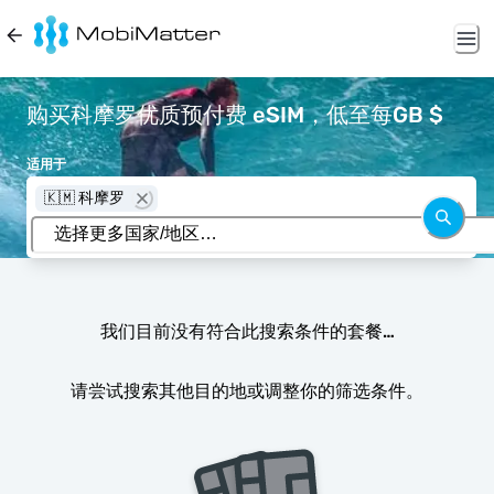
购买科摩罗优质预付费 eSIM，低至每GB $
适用于
🇰🇲 科摩罗
我们目前没有符合此搜索条件的套餐…
请尝试搜索其他目的地或调整你的筛选条件。