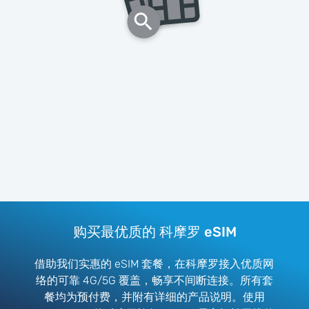
购买最优质的 科摩罗 eSIM
借助我们实惠的 eSIM 套餐，在科摩罗接入优质网
络的可靠 4G/5G 覆盖，畅享不间断连接。所有套
餐均为预付费，并附有详细的产品说明。使用