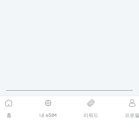
한국어
홈
내 eSIM
리워드
프로
MobiMatter는 통신 서비스를 위한 디지털 채널로, 전 세계 최고의
eSIM 상품을 찾아 구매할 수 있도록 도와드립니다.