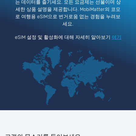
는 데이터를 즐기세요. 모든 요금제는 선불이며 상
세한 상품 설명을 제공합니다. MobiMatter의 코모
로 여행용 eSIM으로 번거로움 없는 경험을 누려보
세요.
eSIM 설정 및 활성화에 대해 자세히 알아보기
여기