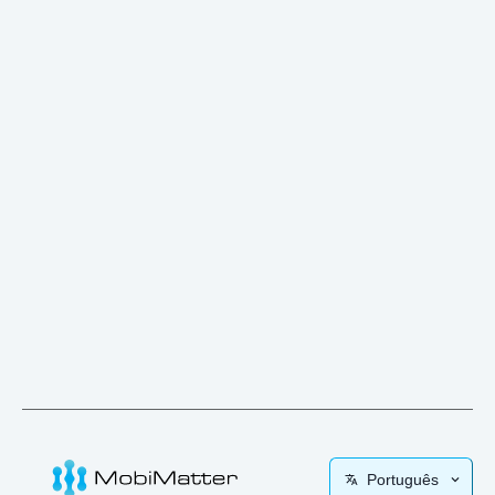
Português