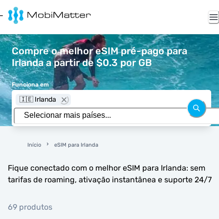
Compre o melhor eSIM pré-pago para
Irlanda a partir de $0.3 por GB
Funciona em
🇮🇪 Irlanda
Início
eSIM para Irlanda
Fique conectado com o melhor eSIM para Irlanda: sem
tarifas de roaming, ativação instantânea e suporte 24/7
69 produtos