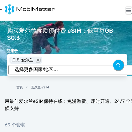
购买爱尔兰优质预付费 eSIM，低至每GB
$0.3
适用于
🇮🇪 爱尔兰
首页
爱尔兰 eSIM
用最佳爱尔兰eSIM保持在线：免漫游费、即时开通、24/7 全
候支持
69 个套餐