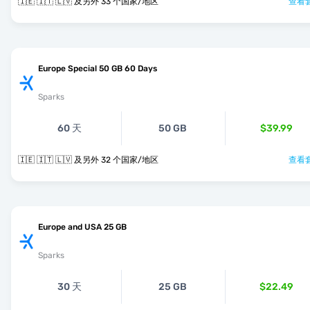
🇮🇪 🇮🇹 🇱🇻 及另外 33 个国家/地区
查看套
Europe Special 50 GB 60 Days
Sparks
60 天
50 GB
$39.99
🇮🇪 🇮🇹 🇱🇻 及另外 32 个国家/地区
查看套
Europe and USA 25 GB
Sparks
30 天
25 GB
$22.49