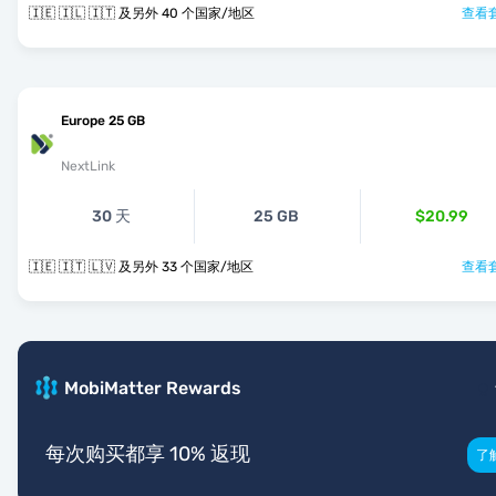
🇮🇪 🇮🇱 🇮🇹 及另外 40 个国家/地区
查看套
Europe 25 GB
NextLink
30 天
25 GB
$20.99
🇮🇪 🇮🇹 🇱🇻 及另外 33 个国家/地区
查看套
MobiMatter Rewards
每次购买都享 10% 返现
了