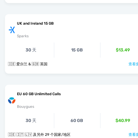
UK and Ireland 15 GB
Sparks
30 天
15 GB
$13.49
🇮🇪 爱尔兰 & 🇬🇧 英国
查看套
EU 60 GB Unlimited Calls
Bouygues
30 天
60 GB
$40.99
🇮🇪 🇮🇹 🇱🇻 及另外 29 个国家/地区
查看套