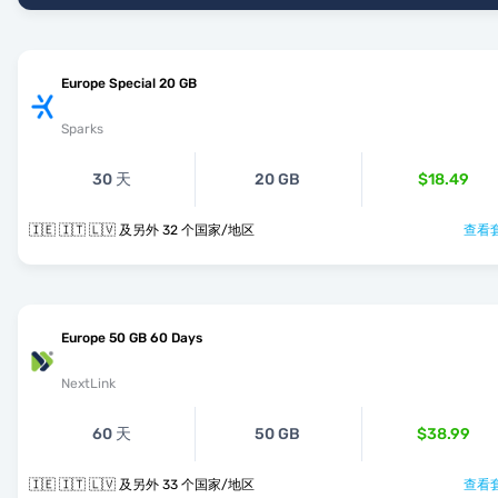
Europe Special 20 GB
Sparks
30 天
20 GB
$18.49
🇮🇪 🇮🇹 🇱🇻 及另外 32 个国家/地区
查看套
Europe 50 GB 60 Days
NextLink
60 天
50 GB
$38.99
🇮🇪 🇮🇹 🇱🇻 及另外 33 个国家/地区
查看套