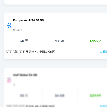
Europe and USA 18 GB
Sparks
30 天
18 GB
$16.99
🇮🇪 🇮🇱 🇮🇹 及另外 40 个国家/地区
查看套
Half Global 36 GB
3
30 天
36 GB
$29.99
🇮🇪 🇮🇹 🇰🇿 及另外 48 个国家/地区
查看套