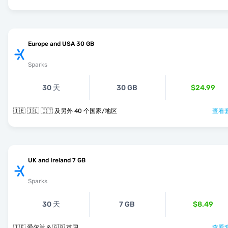
Europe and USA 30 GB
Sparks
30 天
30 GB
$24.99
🇮🇪 🇮🇱 🇮🇹 及另外 40 个国家/地区
查看套
UK and Ireland 7 GB
Sparks
30 天
7 GB
$8.49
🇮🇪 爱尔兰 & 🇬🇧 英国
查看套