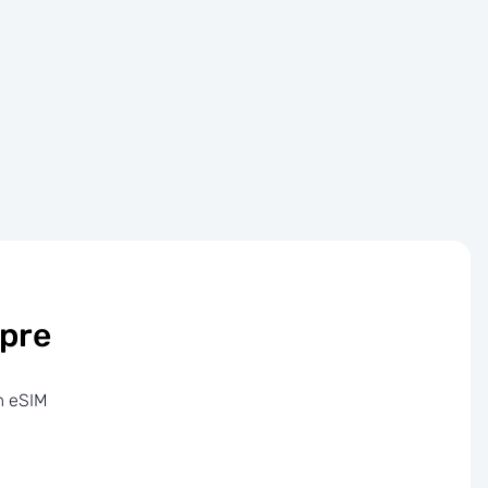
pre
m eSIM