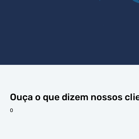
Ouça o que dizem nossos cli
0