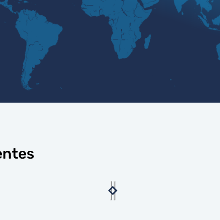
entes