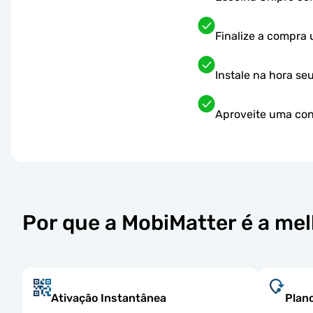
Finalize a compra
Instale na hora se
Aproveite uma cone
Por que a MobiMatter é a me
Ativação Instantânea
Plano