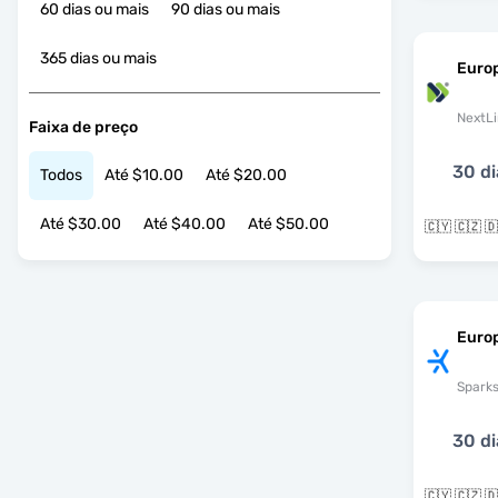
60 dias ou mais
90 dias ou mais
365 dias ou mais
Euro
NextLi
Faixa de preço
30 di
Todos
Até $10.00
Até $20.00
Até $30.00
Até $40.00
Até $50.00
Euro
Spark
30 di