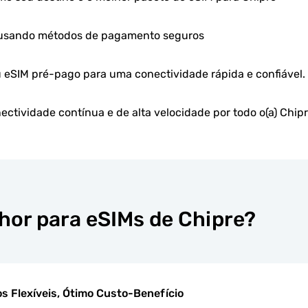
 usando métodos de pagamento seguros
u eSIM pré-pago para uma conectividade rápida e confiável.
ctividade contínua e de alta velocidade por todo o(a) Chip
lhor para eSIMs de Chipre?
s Flexíveis, Ótimo Custo-Benefício