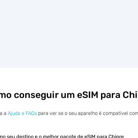
mo conseguir um eSIM para Chi
ra a
Ajuda e FAQs
para ver se o seu aparelho é compatível co
mo seu destino e o melhor pacote de eSIM para Chipre