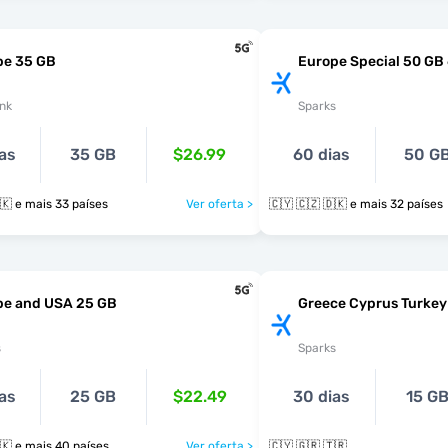
pe 35 GB
Europe Special 50 GB
nk
Sparks
as
35 GB
$26.99
60 dias
50 G
🇨🇾 🇨🇿 🇩🇰 e mais 33 países
Ver oferta >
🇨🇾 🇨🇿 🇩🇰 e mais 32 países
pe and USA 25 GB
Greece Cyprus Turkey
s
Sparks
as
25 GB
$22.49
30 dias
15 G
🇨🇾 🇨🇿 🇩🇰 e mais 40 países
Ver oferta >
🇨🇾 🇬🇷 🇹🇷