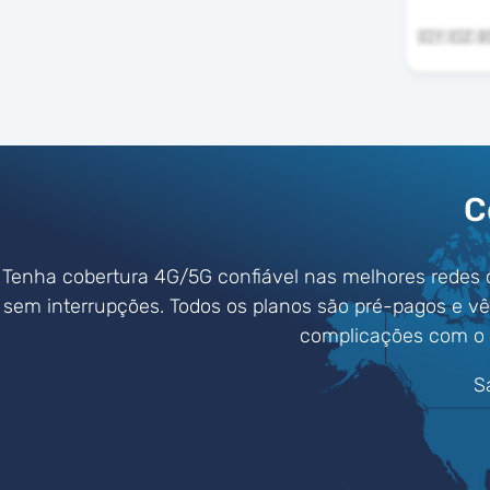
C
Tenha cobertura 4G/5G confiável nas melhores redes 
sem interrupções. Todos os planos são pré-pagos e v
complicações com o 
S