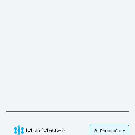
Português