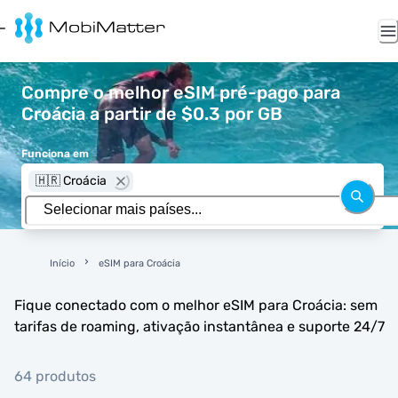
Compre o melhor eSIM pré-pago para
Croácia a partir de $0.3 por GB
Funciona em
🇭🇷 Croácia
Início
eSIM para Croácia
Fique conectado com o melhor eSIM para Croácia: sem
tarifas de roaming, ativação instantânea e suporte 24/7
64 produtos