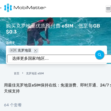
购买克罗地亚优质预付费 eSIM，低至每GB
$0.3
适用于
🇭🇷 克罗地亚
首页
克罗地亚 eSIM
用最佳克罗地亚eSIM保持在线：免漫游费、即时开通、24/7 
天候支持
64 个套餐