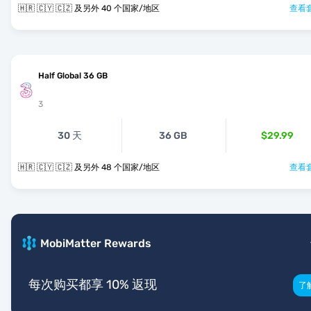
🇭🇷 🇨🇾 🇨🇿 及另外 40 个国家/地区
查看套
Half Global 36 GB
3
30 天
36 GB
$29.99
🇭🇷 🇨🇾 🇨🇿 及另外 48 个国家/地区
查看套
MobiMatter Rewards
每次购买都享 10% 返现
了