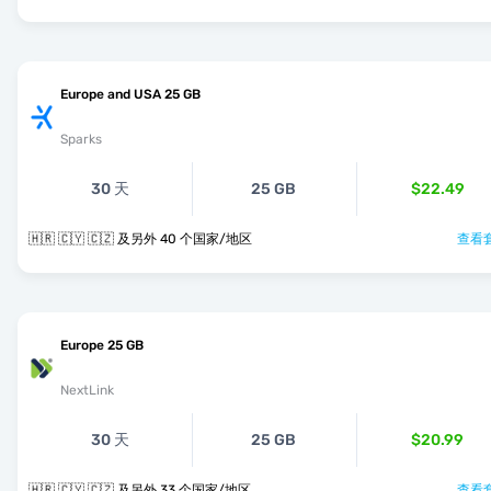
Europe and USA 25 GB
Sparks
30 天
25 GB
$22.49
🇭🇷 🇨🇾 🇨🇿 及另外 40 个国家/地区
查看套
Europe 25 GB
NextLink
30 天
25 GB
$20.99
🇭🇷 🇨🇾 🇨🇿 及另外 33 个国家/地区
查看套