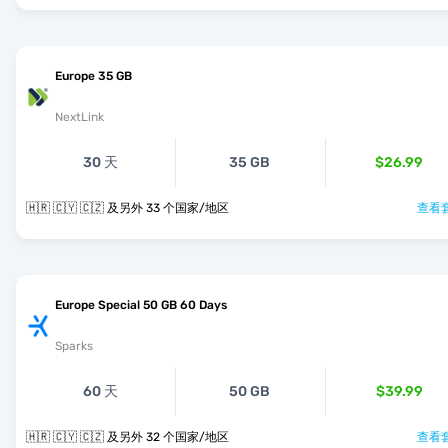
Europe 35 GB
NextLink
30 天
35 GB
$26.99
🇭🇷 🇨🇾 🇨🇿 及另外 33 个国家/地区
查看套
Europe Special 50 GB 60 Days
Sparks
60 天
50 GB
$39.99
🇭🇷 🇨🇾 🇨🇿 及另外 32 个国家/地区
查看套