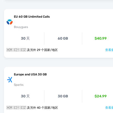
EU 60 GB Unlimited Calls
Bouygues
30 天
60 GB
$40.99
🇭🇷 🇨🇾 🇨🇿 及另外 29 个国家/地区
查看套
Europe and USA 30 GB
Sparks
30 天
30 GB
$24.99
🇭🇷 🇨🇾 🇨🇿 及另外 40 个国家/地区
查看套