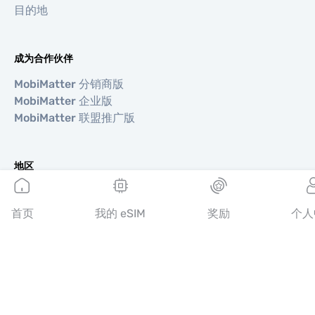
目的地
成为合作伙伴
MobiMatter 分销商版
MobiMatter 企业版
MobiMatter 联盟推广版
地区
欧洲 eSIM
亚洲 eSIM
首页
我的 eSIM
奖励
个人
美洲 eSIM
中东 eSIM
大洋洲 eSIM
非洲 eSIM