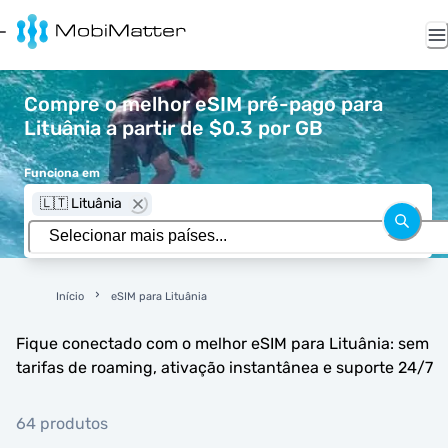
Compre o melhor eSIM pré-pago para
Lituânia a partir de $0.3 por GB
Funciona em
🇱🇹 Lituânia
Início
eSIM para Lituânia
Fique conectado com o melhor eSIM para Lituânia: sem
tarifas de roaming, ativação instantânea e suporte 24/7
64 produtos