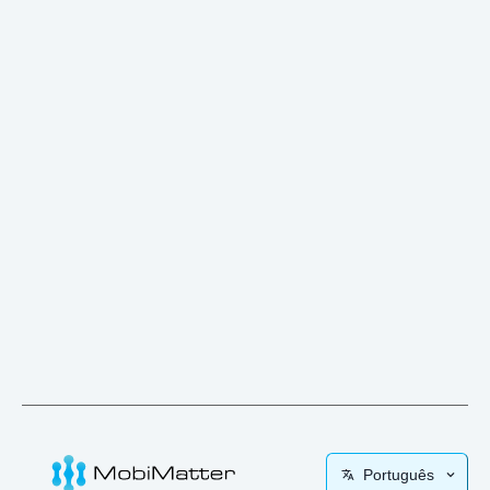
Português