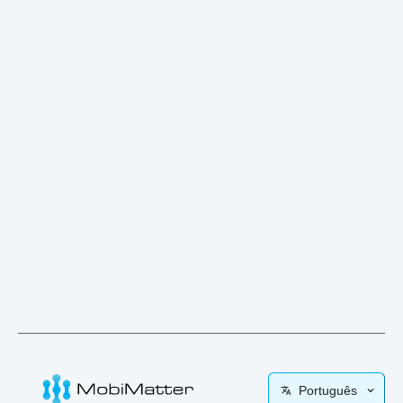
Português