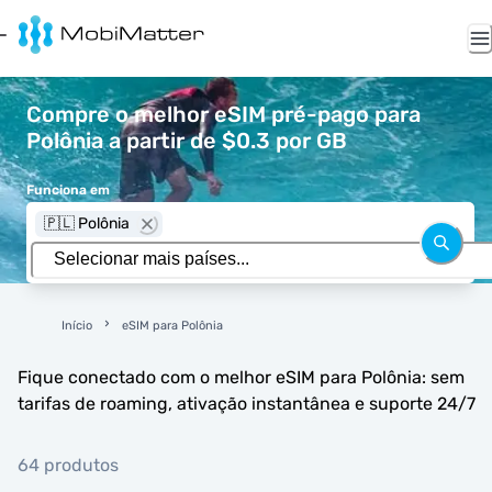
Compre o melhor eSIM pré-pago para
Polônia a partir de $0.3 por GB
Funciona em
🇵🇱 Polônia
Início
eSIM para Polônia
Fique conectado com o melhor eSIM para Polônia: sem
tarifas de roaming, ativação instantânea e suporte 24/7
64 produtos