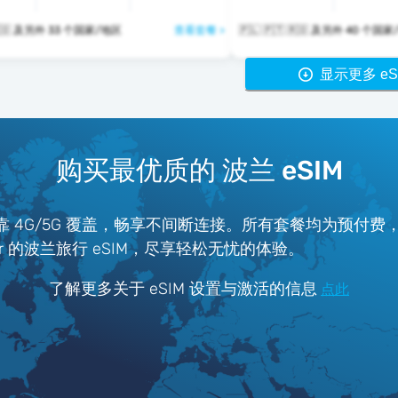
🇵🇱 🇵🇹 🇷🇴 及另外 33 个国家/地区
查看套餐 >
🇵🇱 🇵🇹 🇷🇴 及另外 40 
显示更多 eS
购买最优质的 波兰 eSIM
可靠 4G/5G 覆盖，畅享不间断连接。所有套餐均为预付
tter 的波兰旅行 eSIM，尽享轻松无忧的体验。
了解更多关于 eSIM 设置与激活的信息
点此