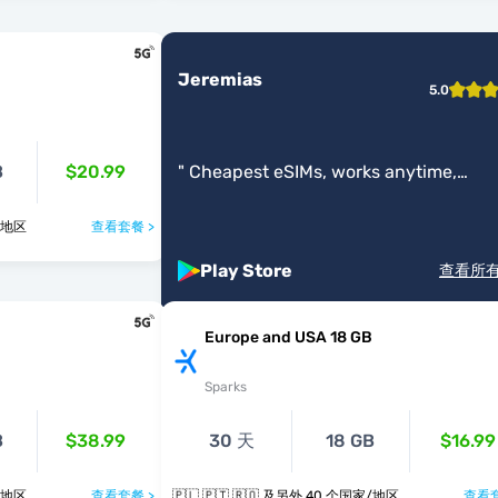
Jeremias
5.0
B
$20.99
"
Cheapest eSIMs, works anytime,
anywhere
"
个国家/地区
查看套餐 >
Play Store
查看所
Europe and USA 18 GB
Sparks
B
$38.99
30 天
18 GB
$16.99
个国家/地区
查看套餐 >
🇵🇱 🇵🇹 🇷🇴 及另外 40 个国家/地区
查看套