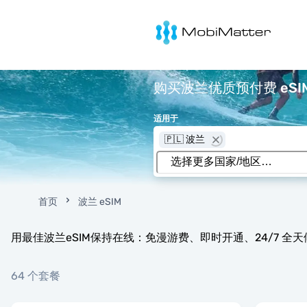
MobiMatter
购买波兰优质预付费 eSIM
适用于
🇵🇱 波兰
首页
波兰 eSIM
用最佳波兰eSIM保持在线：免漫游费、即时开通、24/7 全
64 个套餐