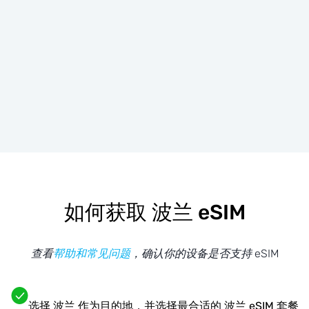
如何获取 波兰 eSIM
查看
帮助和常见问题
，确认你的设备是否支持 eSIM
选择 波兰 作为目的地，并选择最合适的 波兰 eSIM 套餐