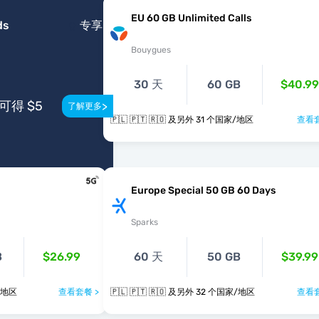
EU 60 GB Unlimited Calls
ds
专享
Bouygues
30 天
60 GB
$40.99
得 $5
>
了解更多
🇵🇱 🇵🇹 🇷🇴 及另外 31 个国家/地区
查看套
Europe Special 50 GB 60 Days
Sparks
B
$26.99
60 天
50 GB
$39.99
个国家/地区
查看套餐 >
🇵🇱 🇵🇹 🇷🇴 及另外 32 个国家/地区
查看套