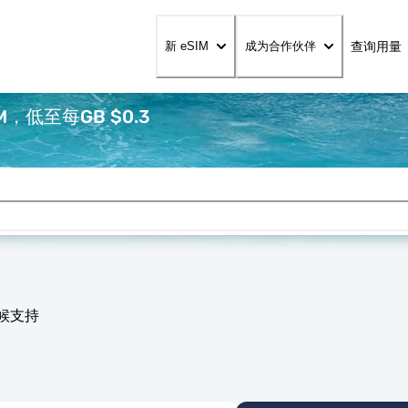
查询用量
新 eSIM
成为合作伙伴
，低至每GB $0.3
天候支持