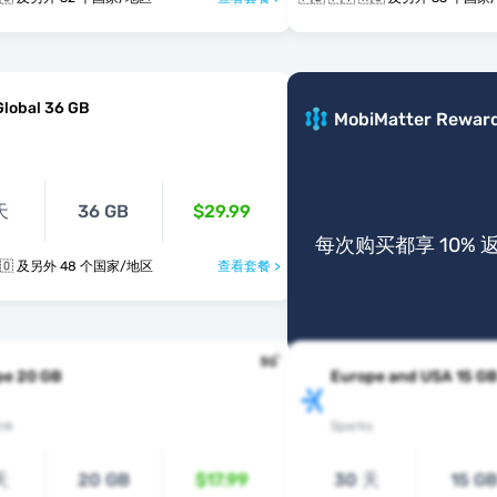
Global 36 GB
MobiMatter Rewar
天
36 GB
$29.99
每次购买都享 10% 
🇵🇱 🇵🇹 🇷🇴 及另外 48 个国家/地区
查看套餐 >
pe 20 GB
Europe and USA 15 G
nk
Sparks
天
20 GB
$17.99
30 天
15 G