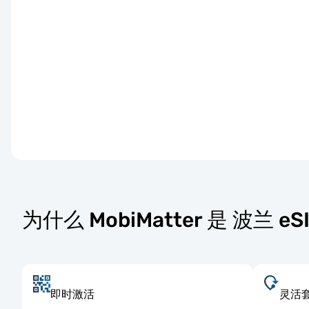
为什么 MobiMatter 是 波兰 
即时激活
灵活