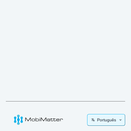
Português