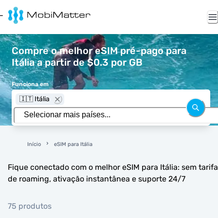
Compre o melhor eSIM pré-pago para
Itália a partir de $0.3 por GB
Funciona em
🇮🇹 Itália
Início
eSIM para Itália
Fique conectado com o melhor eSIM para Itália: sem tarif
de roaming, ativação instantânea e suporte 24/7
75 produtos