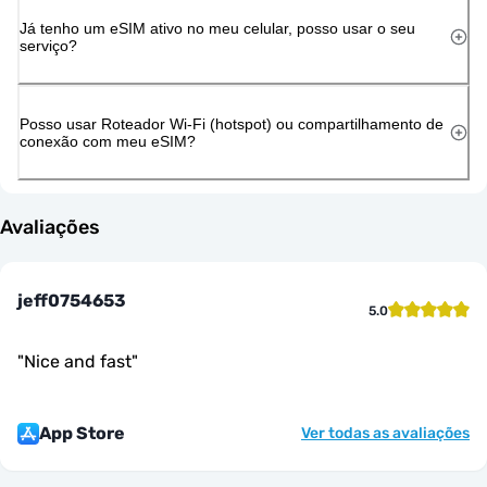
Já tenho um eSIM ativo no meu celular, posso usar o seu
serviço?
Posso usar Roteador Wi-Fi (hotspot) ou compartilhamento de
conexão com meu eSIM?
Avaliações
jeff0754653
5.0
"
Nice and fast
"
App Store
Ver todas as avaliações