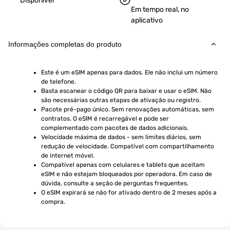
Disponível
Em tempo real, no
aplicativo
Informações completas do produto
Este é um eSIM apenas para dados. Ele não inclui um número 
de telefone.
Basta escanear o código QR para baixar e usar o eSIM. Não 
são necessárias outras etapas de ativação ou registro.
Pacote pré-pago único. Sem renovações automáticas, sem 
contratos. O eSIM é recarregável e pode ser 
complementado com pacotes de dados adicionais.
Velocidade máxima de dados - sem limites diários, sem 
redução de velocidade. Compatível com compartilhamento 
de internet móvel.
Compatível apenas com celulares e tablets que aceitam 
eSIM e não estejam bloqueados por operadora. Em caso de 
dúvida, consulte a seção de perguntas frequentes.
O eSIM expirará se não for ativado dentro de 2 meses após a 
compra.