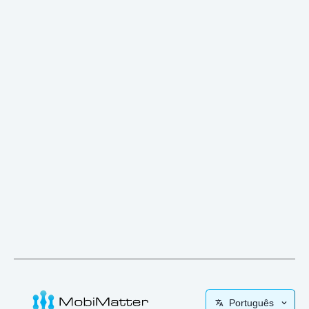
Português