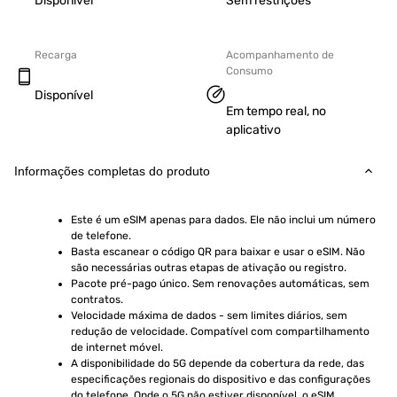
Disponível
Sem restrições
Recarga
Acompanhamento de
Consumo
Disponível
Em tempo real, no
aplicativo
Informações completas do produto
Este é um eSIM apenas para dados. Ele não inclui um número 
de telefone.
Basta escanear o código QR para baixar e usar o eSIM. Não 
são necessárias outras etapas de ativação ou registro.
Pacote pré-pago único. Sem renovações automáticas, sem 
contratos.
Velocidade máxima de dados - sem limites diários, sem 
redução de velocidade. Compatível com compartilhamento 
de internet móvel.
A disponibilidade do 5G depende da cobertura da rede, das 
especificações regionais do dispositivo e das configurações 
do telefone. Onde o 5G não estiver disponível, o eSIM 