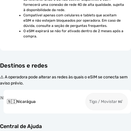
fornecerá uma conexão de rede 4G de alta qualidade, sujeita 
à disponibilidade da rede.
Compatível apenas com celulares e tablets que aceitam 
eSIM e não estejam bloqueados por operadora. Em caso de 
dúvida, consulte a seção de perguntas frequentes.
O eSIM expirará se não for ativado dentro de 2 meses após a 
compra.
Destinos e redes
⚠️ A operadora pode alterar as redes às quais o eSIM se conecta sem
aviso prévio.
N
🇳🇮
Nicarágua
Tigo / Movistar
Central de Ajuda