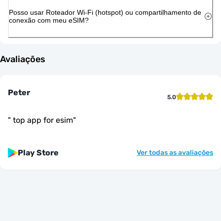
Posso usar Roteador Wi-Fi (hotspot) ou compartilhamento de
conexão com meu eSIM?
Avaliações
Peter
5.0
"
top app for esim
"
Play Store
Ver todas as avaliações