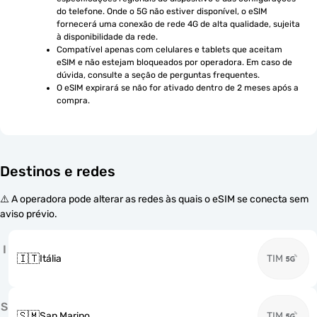
do telefone. Onde o 5G não estiver disponível, o eSIM 
fornecerá uma conexão de rede 4G de alta qualidade, sujeita 
à disponibilidade da rede.
Compatível apenas com celulares e tablets que aceitam 
eSIM e não estejam bloqueados por operadora. Em caso de 
dúvida, consulte a seção de perguntas frequentes.
O eSIM expirará se não for ativado dentro de 2 meses após a 
compra.
Destinos e redes
⚠️ A operadora pode alterar as redes às quais o eSIM se conecta sem
aviso prévio.
I
🇮🇹
Itália
TIM
S
🇸🇲
San Marino
TIM