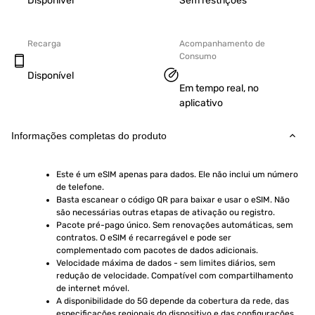
Disponível
Sem restrições
Recarga
Acompanhamento de
Consumo
Disponível
Em tempo real, no
aplicativo
Informações completas do produto
Este é um eSIM apenas para dados. Ele não inclui um número 
de telefone.
Basta escanear o código QR para baixar e usar o eSIM. Não 
são necessárias outras etapas de ativação ou registro.
Pacote pré-pago único. Sem renovações automáticas, sem 
contratos. O eSIM é recarregável e pode ser 
complementado com pacotes de dados adicionais.
Velocidade máxima de dados - sem limites diários, sem 
redução de velocidade. Compatível com compartilhamento 
de internet móvel.
A disponibilidade do 5G depende da cobertura da rede, das 
especificações regionais do dispositivo e das configurações 