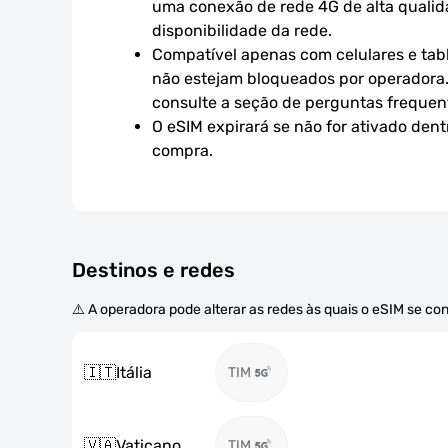
uma conexão de rede 4G de alta qualidad
disponibilidade da rede.
Compatível apenas com celulares e tabl
não estejam bloqueados por operadora.
consulte a seção de perguntas frequen
O eSIM expirará se não for ativado dent
compra.
Destinos e redes
⚠️ A operadora pode alterar as redes às quais o eSIM se co
🇮🇹
Itália
TIM
🇻🇦
Vaticano
TIM