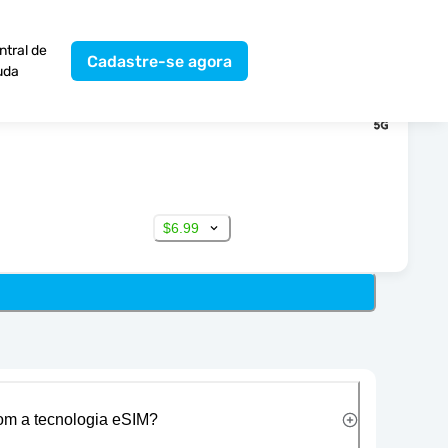
ntral de
Cadastre-se agora
uda
$6.99
com a tecnologia eSIM?