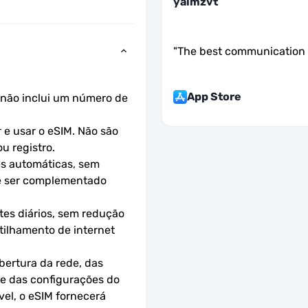
yalmzvt
"
The best communication 
App Store
não inclui um número de 
e usar o eSIM. Não são 
u registro.
s automáticas, sem 
e ser complementado 
es diários, sem redução 
ilhamento de internet 
ertura da rede, das 
 e das configurações do 
el, o eSIM fornecerá 