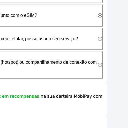
 junto com o eSIM?
meu celular, posso usar o seu serviço?
 (hotspot) ou compartilhamento de conexão com
k em recompensas
na sua carteira MobiPay com