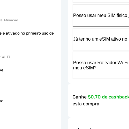
Posso usar meu SIM físico
 de Ativação
e é ativado no primeiro uso de
Já tenho um eSIM ativo no 
 Wi-Fi
Posso usar Roteador Wi-Fi
meu eSIM?
vel
Ganhe
$0.70 de cashbac
vel
esta compra