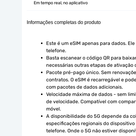
Em tempo real, no aplicativo
Informações completas do produto
Este é um eSIM apenas para dados. Ele 
telefone.
Basta escanear o código QR para baixar 
necessárias outras etapas de ativação o
Pacote pré-pago único. Sem renovaçõe
contratos. O eSIM é recarregável e pod
com pacotes de dados adicionais.
Velocidade máxima de dados - sem limit
de velocidade. Compatível com compart
móvel.
A disponibilidade do 5G depende da cob
especificações regionais do dispositivo
telefone. Onde o 5G não estiver disponív