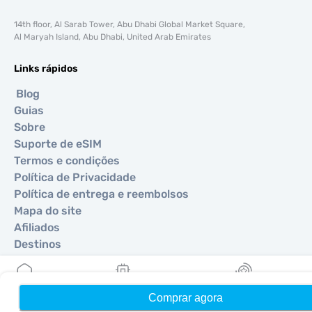
14th floor, Al Sarab Tower, Abu Dhabi Global Market Square,
Al Maryah Island, Abu Dhabi, United Arab Emirates
Links rápidos
Blog
Guias
Sobre
Suporte de eSIM
Termos e condições
Política de Privacidade
Política de entrega e reembolsos
Mapa do site
Afiliados
Destinos
Torne-se um parceiro
Comprar agora
Início
Meus eSIMs
Recompensas