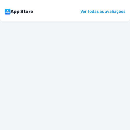
App Store
Ver todas as avaliações