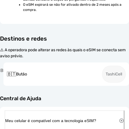
O eSIM expirará se não for ativado dentro de 2 meses após a 
compra.
Destinos e redes
⚠️ A operadora pode alterar as redes às quais o eSIM se conecta sem
aviso prévio.
B
🇧🇹
Butão
TashiCell
Central de Ajuda
Meu celular é compatível com a tecnologia eSIM?