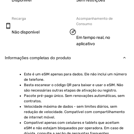
Disponível
Sem restrições
Recarga
Acompanhamento de
Consumo
Não disponível
Em tempo real, no
aplicativo
Informações completas do produto
Este é um eSIM apenas para dados. Ele não inclui um número 
de telefone.
Basta escanear o código QR para baixar e usar o eSIM. Não 
são necessárias outras etapas de ativação ou registro.
Pacote pré-pago único. Sem renovações automáticas, sem 
contratos.
Velocidade máxima de dados - sem limites diários, sem 
redução de velocidade. Compatível com compartilhamento 
de internet móvel.
Compatível apenas com celulares e tablets que aceitam 
eSIM e não estejam bloqueados por operadora. Em caso de 
dúvida, consulte a seção de perguntas frequentes.