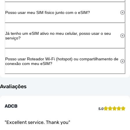
Posso usar meu SIM físico junto com o eSIM?
Já tenho um eSIM ativo no meu celular, posso usar o seu
serviço?
Posso usar Roteador Wi-Fi (hotspot) ou compartilhamento de
conexão com meu eSIM?
Avaliações
ADCB
5.0
"
Excellent service. Thank you
"