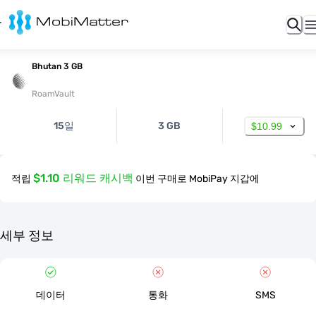
Bhutan 3 GB
RoamVault
15일
3 GB
$10.99
$1.10 리워드 캐시백
적립
이번 구매로 MobiPay 지갑에
세부 정보
데이터
통화
SMS