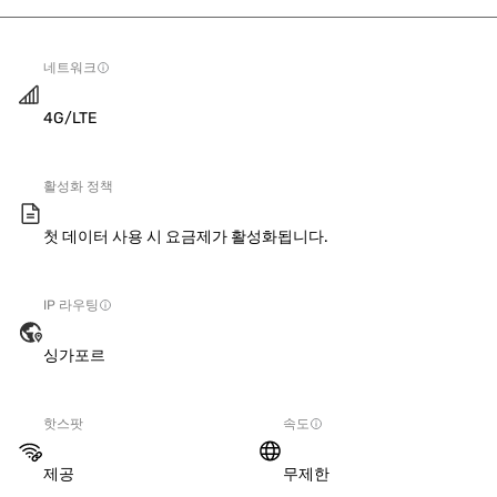
네트워크
4G/LTE
활성화 정책
첫 데이터 사용 시 요금제가 활성화됩니다.
IP 라우팅
싱가포르
핫스팟
속도
제공
무제한