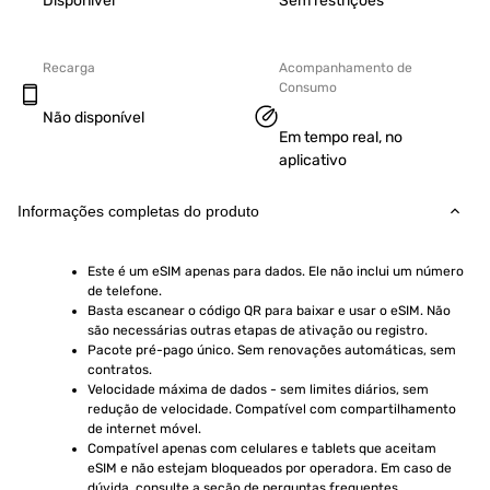
Disponível
Sem restrições
Recarga
Acompanhamento de
Consumo
Não disponível
Em tempo real, no
aplicativo
Informações completas do produto
Este é um eSIM apenas para dados. Ele não inclui um número 
de telefone.
Basta escanear o código QR para baixar e usar o eSIM. Não 
são necessárias outras etapas de ativação ou registro.
Pacote pré-pago único. Sem renovações automáticas, sem 
contratos.
Velocidade máxima de dados - sem limites diários, sem 
redução de velocidade. Compatível com compartilhamento 
de internet móvel.
Compatível apenas com celulares e tablets que aceitam 
eSIM e não estejam bloqueados por operadora. Em caso de 
dúvida, consulte a seção de perguntas frequentes.