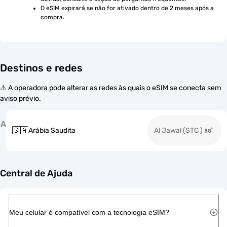
O eSIM expirará se não for ativado dentro de 2 meses após a 
compra.
Destinos e redes
⚠️ A operadora pode alterar as redes às quais o eSIM se conecta sem
aviso prévio.
A
🇸🇦
Arábia Saudita
Al Jawal (STC )
Central de Ajuda
Meu celular é compatível com a tecnologia eSIM?