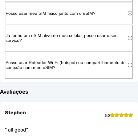
Posso usar meu SIM físico junto com o eSIM?
Já tenho um eSIM ativo no meu celular, posso usar o seu
serviço?
Posso usar Roteador Wi-Fi (hotspot) ou compartilhamento de
conexão com meu eSIM?
Avaliações
Stephen
5.0
"
all good
"