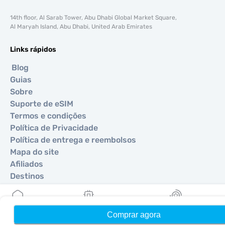
14th floor, Al Sarab Tower, Abu Dhabi Global Market Square,
Al Maryah Island, Abu Dhabi, United Arab Emirates
Links rápidos
Blog
Guias
Sobre
Suporte de eSIM
Termos e condições
Política de Privacidade
Política de entrega e reembolsos
Mapa do site
Afiliados
Destinos
Torne-se um parceiro
Comprar agora
Início
Meus eSIMs
Recompensas