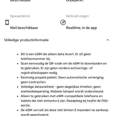
Beschikbaar
Onbeperkt
Opwaarderen
Verbruik volgen
Niet beschikbaar
Realtime, in de app
Volledige productinformatie
Dit is een eSIM die alleen data levert. Er zit geen 
telefoonnummer bij.
Scan eenvoudig de QR-code om de eSIM te downloaden en 
te gebruiken. Er zijn geen verdere activerings- of 
registratiestappen nodig.
Eenmalig prepaid pakket. Geen automatische verlenging, 
geen contracten.
Volledige datasnelheid - geen dagelijkse limieten, geen 
snelheidsbeperking. Mobiele hotspot wordt ondersteund.
Alleen te gebruiken met eSIM-compatibele telefoons en 
tablets die niet simlockvrij zijn. Raadpleeg bij twijfel de FAQ-
sectie.
De eSIM vervalt als deze niet binnen 2 maanden na aankoop 
wordt geactiveerd.