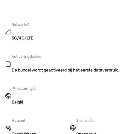
Netwerk
5G/4G/LTE
Activeringsbeleid
De bundel wordt geactiveerd bij het eerste dataverbruik.
IP-routering
België
Hotspot
Snelheid