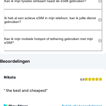
Kan ik mijn fysieke simkaart naast de eSIM gebruiken?
Ik heb al een actieve eSIM in mijn telefoon, kan ik jullie dienst
gebruiken?
Kan ik mijn mobiele hotspot of tethering gebruiken met mijn
eSIM?
Beoordelingen
Nikola
5.0
"
the best and cheapest
"