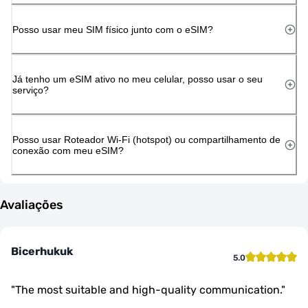
Posso usar meu SIM físico junto com o eSIM?
Já tenho um eSIM ativo no meu celular, posso usar o seu
serviço?
Posso usar Roteador Wi-Fi (hotspot) ou compartilhamento de
conexão com meu eSIM?
Avaliações
Bicerhukuk
5.0
"
The most suitable and high-quality communication.
"