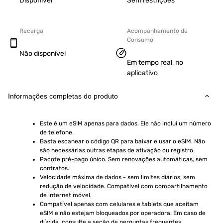
Disponível
Sem restrições
Recarga
Acompanhamento de
Consumo
Não disponível
Em tempo real, no
aplicativo
Informações completas do produto
Este é um eSIM apenas para dados. Ele não inclui um número 
de telefone.
Basta escanear o código QR para baixar e usar o eSIM. Não 
são necessárias outras etapas de ativação ou registro.
Pacote pré-pago único. Sem renovações automáticas, sem 
contratos.
Velocidade máxima de dados - sem limites diários, sem 
redução de velocidade. Compatível com compartilhamento 
de internet móvel.
Compatível apenas com celulares e tablets que aceitam 
eSIM e não estejam bloqueados por operadora. Em caso de 
dúvida, consulte a seção de perguntas frequentes.