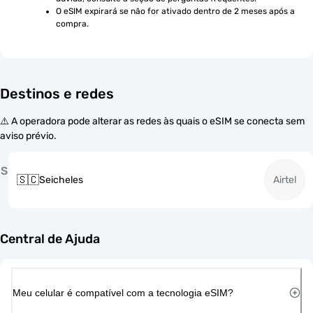
O eSIM expirará se não for ativado dentro de 2 meses após a 
compra.
Destinos e redes
⚠️ A operadora pode alterar as redes às quais o eSIM se conecta sem
aviso prévio.
S
🇸🇨
Seicheles
Airtel
Central de Ajuda
Meu celular é compatível com a tecnologia eSIM?