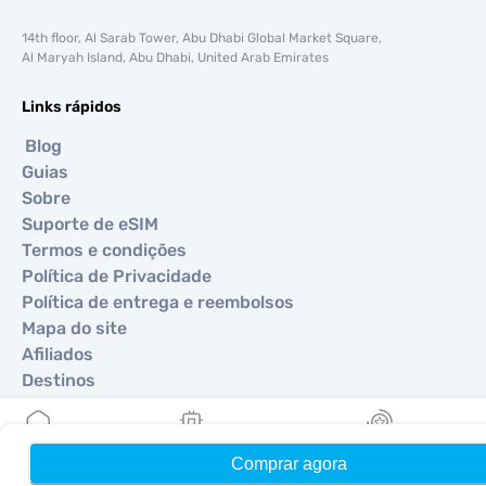
14th floor, Al Sarab Tower, Abu Dhabi Global Market Square,
Al Maryah Island, Abu Dhabi, United Arab Emirates
Links rápidos
Blog
Guias
Sobre
Suporte de eSIM
Termos e condições
Política de Privacidade
Política de entrega e reembolsos
Mapa do site
Afiliados
Destinos
Torne-se um parceiro
Comprar agora
Início
Meus eSIMs
Recompensas