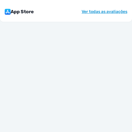
App Store
Ver todas as avaliações