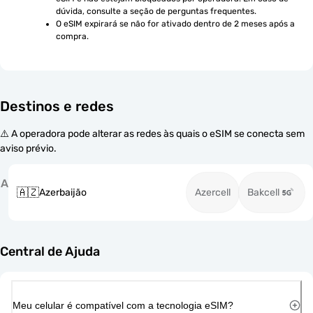
dúvida, consulte a seção de perguntas frequentes.
O eSIM expirará se não for ativado dentro de 2 meses após a 
compra.
Destinos e redes
⚠️ A operadora pode alterar as redes às quais o eSIM se conecta sem
aviso prévio.
A
🇦🇿
Azerbaijão
Azercell
Bakcell
Central de Ajuda
Meu celular é compatível com a tecnologia eSIM?