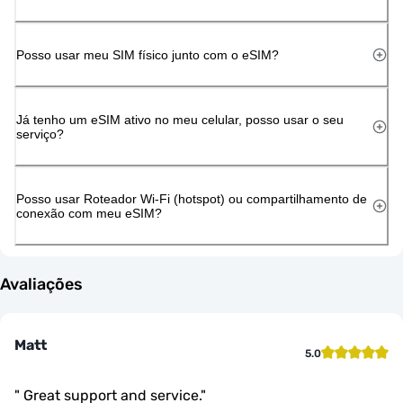
Posso usar meu SIM físico junto com o eSIM?
Já tenho um eSIM ativo no meu celular, posso usar o seu
serviço?
Posso usar Roteador Wi-Fi (hotspot) ou compartilhamento de
conexão com meu eSIM?
Avaliações
Matt
5.0
"
Great support and service.
"