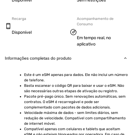
Disponível
Sem restrições
Recarga
Acompanhamento de
Consumo
Disponível
Em tempo real, no
aplicativo
Informações completas do produto
Este é um eSIM apenas para dados. Ele não inclui um número 
de telefone.
Basta escanear o código QR para baixar e usar o eSIM. Não 
são necessárias outras etapas de ativação ou registro.
Pacote pré-pago único. Sem renovações automáticas, sem 
contratos. O eSIM é recarregável e pode ser 
complementado com pacotes de dados adicionais.
Velocidade máxima de dados - sem limites diários, sem 
redução de velocidade. Compatível com compartilhamento 
de internet móvel.
Compatível apenas com celulares e tablets que aceitam 
eSIM e não estejam bloqueados por operadora. Em caso de 