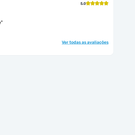
5.0
e
"
Ver todas as avaliações