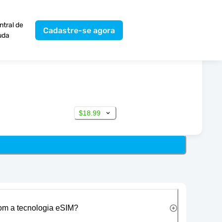
ntral de
Cadastre-se agora
uda
$18.99
com a tecnologia eSIM?