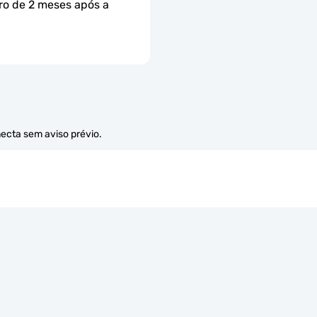
ro de 2 meses após a 
necta sem aviso prévio.