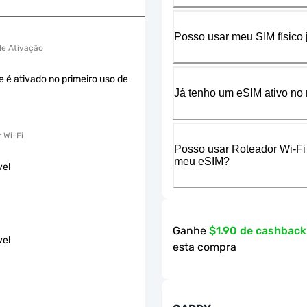
Posso usar meu SIM físico
 de Ativação
e é ativado no primeiro uso de
Já tenho um eSIM ativo no 
 Wi-Fi
Posso usar Roteador Wi-Fi
meu eSIM?
vel
Ganhe
$1.90 de cashbac
vel
esta compra