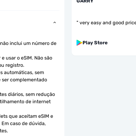
GARRY
"
very easy and good pric
Play Store
não inclui um número de 
e usar o eSIM. Não são 
u registro.
s automáticas, sem 
e ser complementado 
es diários, sem redução 
ilhamento de internet 
ets que aceitam eSIM e 
 Em caso de dúvida, 
tes.