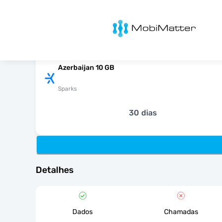
MobiMatter
Azerbaijan 10 GB
Sparks
30 dias
Detalhes
Dados
Chamadas