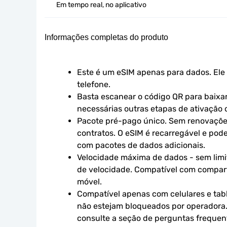
Em tempo real, no aplicativo
Informações completas do produto
Este é um eSIM apenas para dados. Ele 
telefone.
Basta escanear o código QR para baixar 
necessárias outras etapas de ativação o
Pacote pré-pago único. Sem renovaçõe
contratos. O eSIM é recarregável e pod
com pacotes de dados adicionais.
Velocidade máxima de dados - sem limit
de velocidade. Compatível com compart
móvel.
Compatível apenas com celulares e tabl
não estejam bloqueados por operadora.
consulte a seção de perguntas frequen