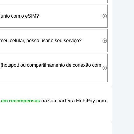
 junto com o eSIM?
meu celular, posso usar o seu serviço?
 (hotspot) ou compartilhamento de conexão com
k em recompensas
na sua carteira MobiPay com